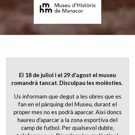
El 18 de juliol i el 29 d'agost el museu
romandrà tancat. Disculpau les molèsties.
Us informam que degut a les obres que es
fan en el pàrquing del Museu, durant el
proper mes no es podrà aparcar. Així doncs
haureu d'aparcar a la zona esportiva del
camp de futbol. Per qualsevol dubte,