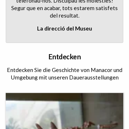
telefonau-nos. Disculpau les molèsties!
Segur que en acabar, tots estarem satisfets
del resultat.
La direcció del Museu
Entdecken
Entdecken Sie die Geschichte von Manacor und
Umgebung mit unseren Dauerausstellungen