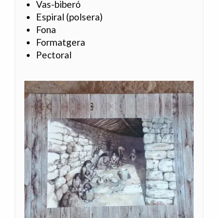
Vas-biberó
Espiral (polsera)
Fona
Formatgera
Pectoral