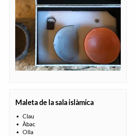
Maleta de la sala islàmica
Clau
Àbac
Olla