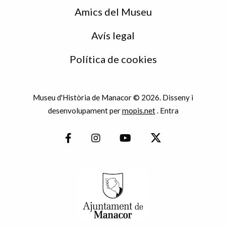
Amics del Museu
Avís legal
Política de cookies
Museu d'Història de Manacor © 2026. Disseny i
desenvolupament per
mopis.net
.
Entra