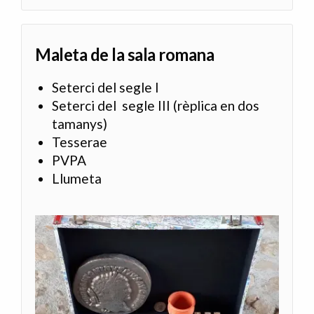
Maleta de la sala romana
Seterci del segle I
Seterci del segle III (rèplica en dos
tamanys)
Tesserae
PVPA
Llumeta