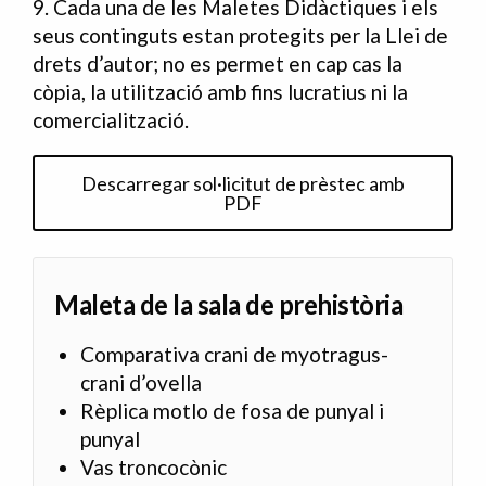
9. Cada una de les Maletes Didàctiques i els
seus continguts estan protegits per la Llei de
drets d’autor; no es permet en cap cas la
còpia, la utilització amb fins lucratius ni la
comercialització.
Descarregar sol·licitut de prèstec amb
PDF
Maleta de la sala de prehistòria
Comparativa crani de myotragus-
crani d’ovella
Rèplica motlo de fosa de punyal i
punyal
Vas troncocònic