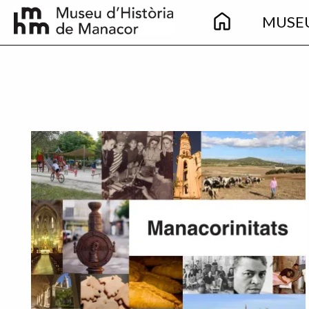
Main
Skip to main content
MUSE
navigation