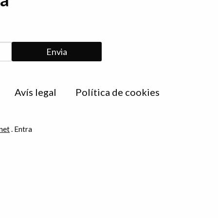
Avís legal
Política de cookies
net
.
Entra