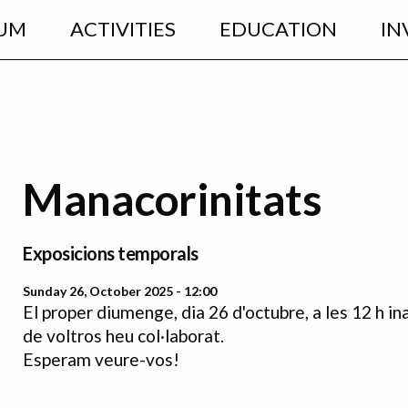
UM
ACTIVITIES
EDUCATION
IN
Manacorinitats
Exposicions temporals
Sunday 26, October 2025 - 12:00
El proper diumenge, dia 26 d'octubre, a les 12 h i
de voltros heu col·laborat.
Esperam veure-vos!