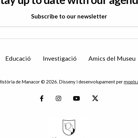
Subscribe to our newsletter
Educació
Investigació
Amics del Museu
istòria de Manacor © 2026. Disseny i desenvolupament per
mopis.