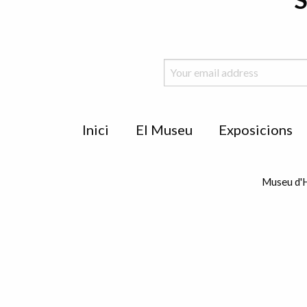
Menu
Inici
El Museu
Exposicions
de
peu
Museu d'H