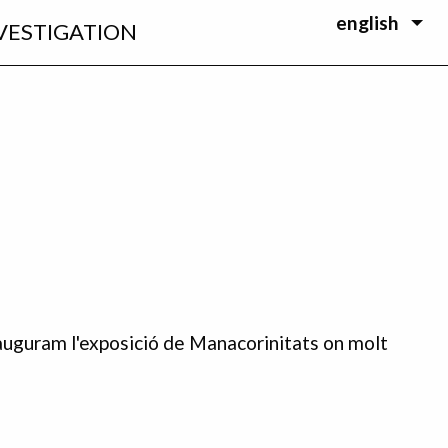
english
VESTIGATION
nauguram l'exposició de Manacorinitats on molt