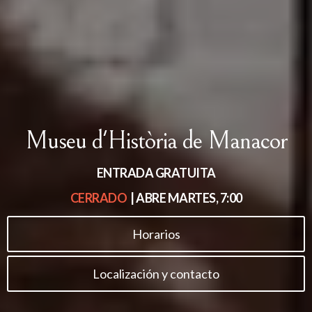
Museu d'Història de Manacor
ENTRADA GRATUITA
CERRADO
| ABRE
MARTES, 7:00
Horarios
Localización y contacto