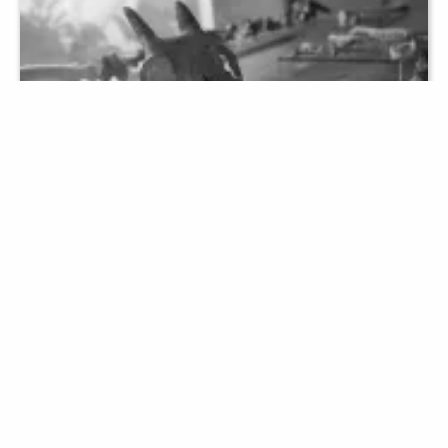
Sala de prehistoria