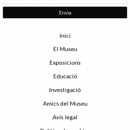
Menu
Inici
de
peu
El Museu
Exposicions
Educació
Investigació
Amics del Museu
Avís legal