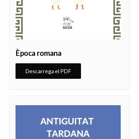
Època romana
Descarrega el PDF