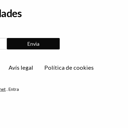
dades
Avís legal
Política de cookies
net
.
Entra