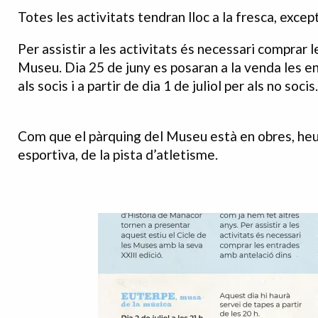
Totes les activitats tendran lloc a la fresca, exce
Per assistir a les activitats és necessari comprar 
Museu. Dia 25 de juny es posaran a la venda les e
als socis i a partir de dia 1 de juliol per als no soc
Com que el pàrquing del Museu està en obres, heu d
esportiva, de la pista d’atletisme.