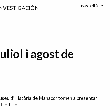
castellà
INVESTIGACIÓN
uliol i agost de
useu d’Història de Manacor tornen a presentar
II edició.