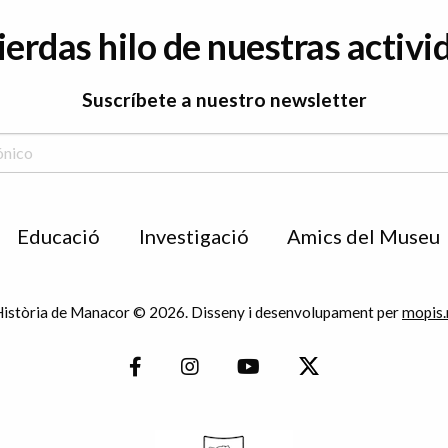
ierdas hilo de nuestras activi
Suscríbete a nuestro newsletter
Educació
Investigació
Amics del Museu
istòria de Manacor © 2026. Disseny i desenvolupament per
mopis.