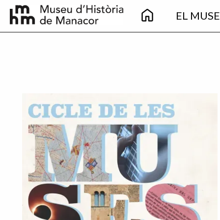
Main
Pasar al contenido principal
EL MUS
navigation