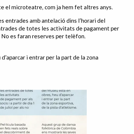
pte el microteatre, com ja hem fet altres anys.
les entrades amb antelació dins l’horari del
ntrades de totes les activitats de pagament per
is. No es faran reserves per telèfon.
’aparcar i entrar per la part de la zona