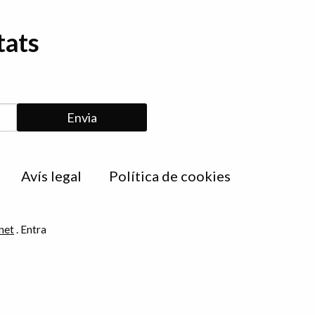
tats
Avís legal
Política de cookies
net
.
Entra