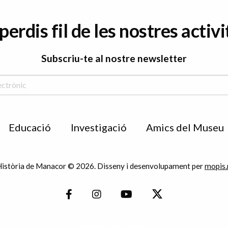
perdis fil de les nostres activi
Subscriu-te al nostre newsletter
Educació
Investigació
Amics del Museu
istòria de Manacor © 2026. Disseny i desenvolupament per
mopis.