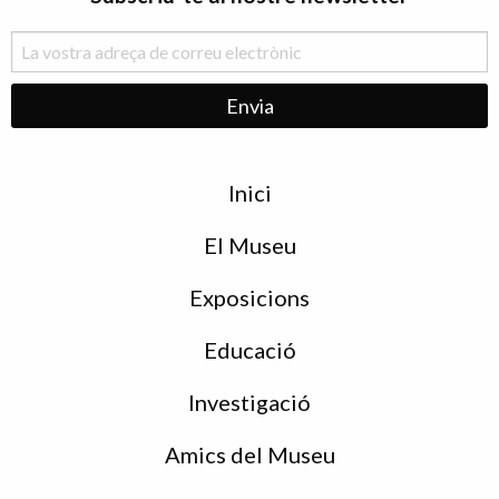
Menu
Inici
de
peu
El Museu
Exposicions
Educació
Investigació
Amics del Museu