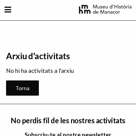
Vés al contingut
Arxiu d'activitats
No hi ha activitats a l'arxiu
Torna
No perdis fil de les nostres activitats
Subscriu-te al nostre newsletter