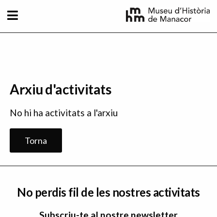
Vés al contingut
Arxiu d'activitats
No hi ha activitats a l'arxiu
Torna
No perdis fil de les nostres activitats
Subscriu-te al nostre newsletter