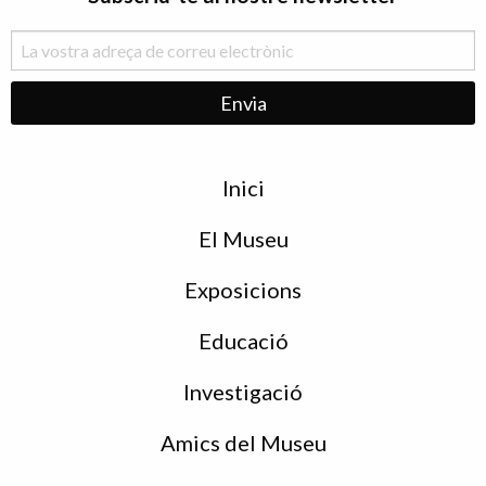
Menu
Inici
de
peu
El Museu
Exposicions
Educació
Investigació
Amics del Museu