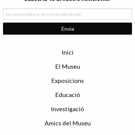
Menu
Inici
de
peu
El Museu
Exposicions
Educació
Investigació
Amics del Museu