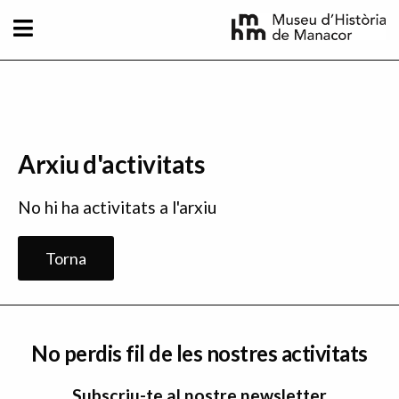
Vés al contingut
Arxiu d'activitats
No hi ha activitats a l'arxiu
Torna
No perdis fil de les nostres activitats
Subscriu-te al nostre newsletter