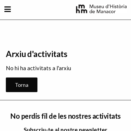
Vés al contingut
Arxiu d'activitats
No hi ha activitats a l'arxiu
Torna
No perdis fil de les nostres activitats
Subscriu-te al nostre newsletter