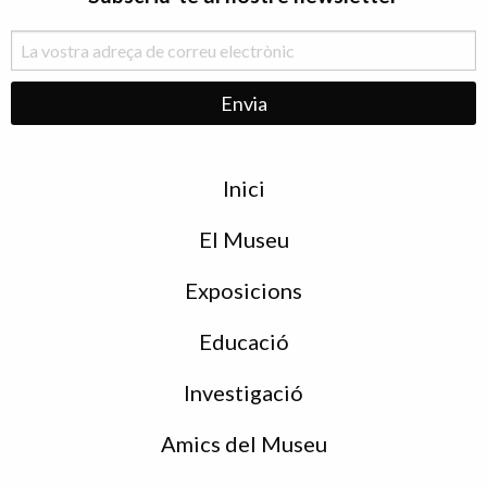
Menu
Inici
de
peu
El Museu
Exposicions
Educació
Investigació
Amics del Museu