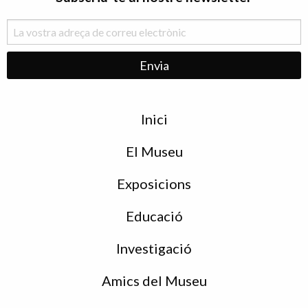
Menu
Inici
de
peu
El Museu
Exposicions
Educació
Investigació
Amics del Museu