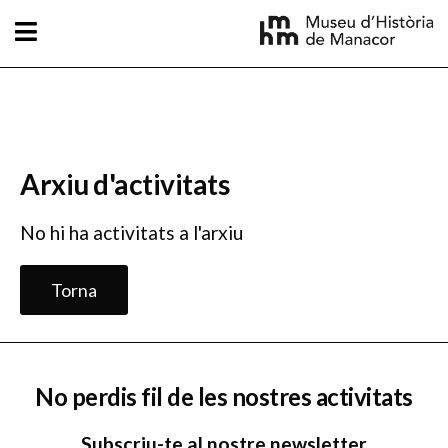
Vés al contingut
Arxiu d'activitats
No hi ha activitats a l'arxiu
Torna
No perdis fil de les nostres activitats
Subscriu-te al nostre newsletter