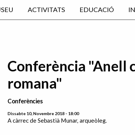
USEU
ACTIVITATS
EDUCACIÓ
I
Conferència "Anell 
romana"
Conferències
Dissabte 10, Novembre 2018 - 18:00
A càrrec de Sebastià Munar, arqueòleg.