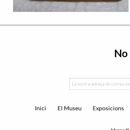
No 
Menu
Inici
El Museu
Exposicions
de