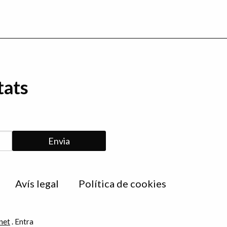
tats
Avís legal
Política de cookies
net
.
Entra