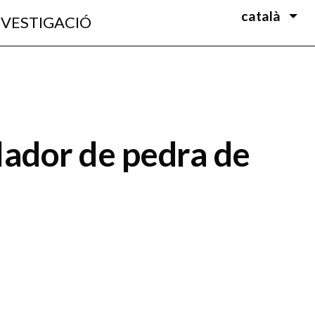
català
NVESTIGACIÓ
ador de pedra de