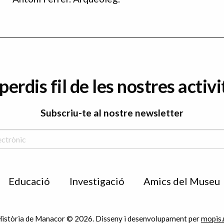
perdis fil de les nostres activi
Subscriu-te al nostre newsletter
Educació
Investigació
Amics del Museu
istòria de Manacor © 2026. Disseny i desenvolupament per
mopis.