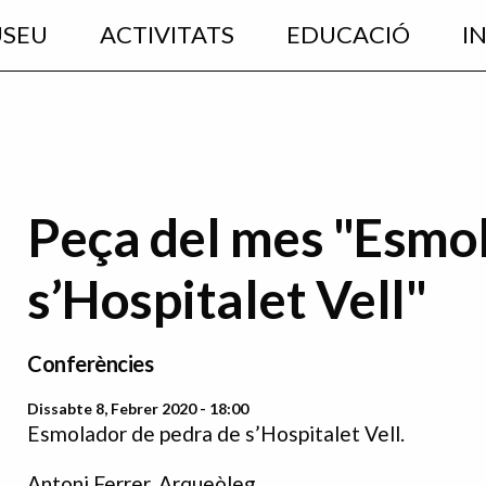
USEU
ACTIVITATS
EDUCACIÓ
I
Peça del mes "Esmol
s’Hospitalet Vell"
Conferències
Dissabte 8, Febrer 2020 - 18:00
Esmolador de pedra de s’Hospitalet Vell.
Antoni Ferrer. Arqueòleg.