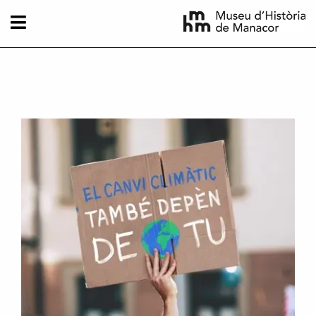
Vés al contingut