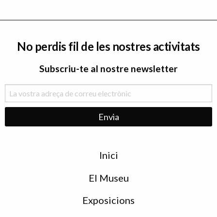
No perdis fil de les nostres activitats
Subscriu-te al nostre newsletter
Menu
Inici
de
peu
El Museu
Exposicions