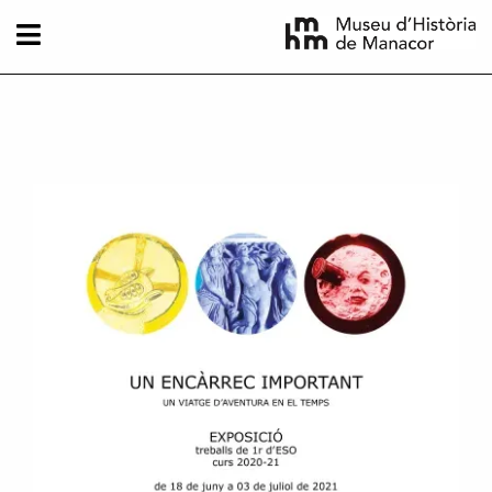
Vés al contingut