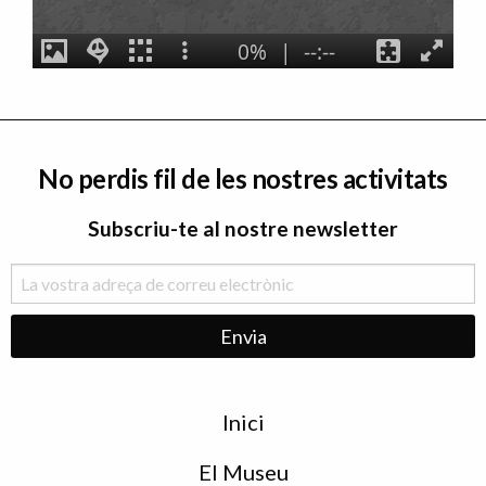
No perdis fil de les nostres activitats
Subscriu-te al nostre newsletter
Menu
Inici
de
peu
El Museu