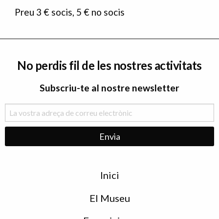
Preu 3 € socis, 5 € no socis
No perdis fil de les nostres activitats
Subscriu-te al nostre newsletter
Menu
Inici
de
peu
El Museu