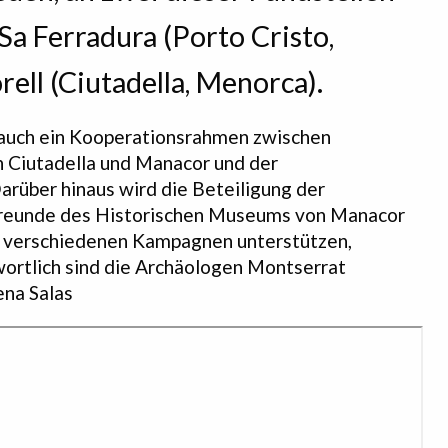
Sa Ferradura (Porto Cristo,
rell (Ciutadella, Menorca).
auch ein Kooperationsrahmen zwischen
n Ciutadella und Manacor und der
rüber hinaus wird die Beteiligung der
 Freunde des Historischen Museums von Manacor
ie verschiedenen Kampagnen unterstützen,
ortlich sind die Archäologen
Montserrat
ena
Salas