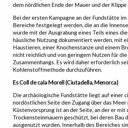
dem nördlichen Ende der Mauer und der Klippe
Bei der ersten Kampagne an der Fundstätte im
Bereiche festgelegt werden, die an die Innens
wurde mit der Ausgrabung eines Teils eines di
häusliche Nutzung dokumentiert werden, mit ei
Haustieren, einer Knochenstanze und einem B
nicht reichlich und von geringem Nutzen für di
Zusammenhangs. Es wird daher erforderlich se
Kohlenstoffmethode durchzuführen.
Es Coll de cala Morell (Ciutadella, Menorca)
Die archäologische Fundstätte liegt auf einer 
nordöstlichen Seite den Zugang über das Meer 
Küstenvorsprung ist an der Seite, an der er mit
Trockensteinmauern geschützt, bei deren Bau 
ausgenutzt wurden. Innerhalb des Bereiches sin