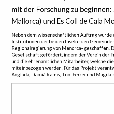
mit der Forschung zu beginnen: 
Mallorca) und Es Coll de Cala Mo
Neben dem wissenschaftlichen Auftrag wurde 
Institutionen der beiden Inseln -den Gemeinde
Regionalregierung von Menorca- geschaffen. Da
Gesellschaft gefördert, indem der Verein der
und die ehrenamtlichen Mitarbeiter, welche d
miteinbezogen werden. Für das Projekt verantw
Anglada,
Damià
Ramis,
Toni
Ferrer
und
Magdal