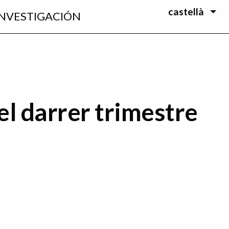
castellà
INVESTIGACIÓN
del darrer trimestre