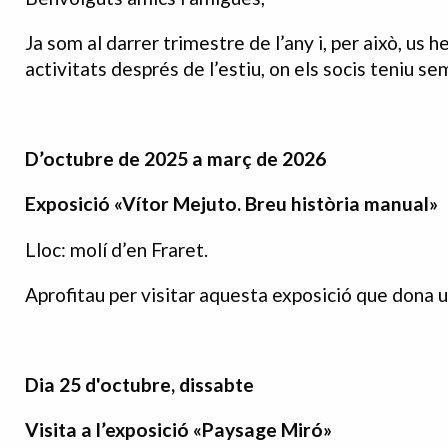
Ja som al darrer trimestre de l’any i, per això, us 
activitats després de l’estiu, on els socis teniu s
D’octubre de 2025 a març de 2026
Exposició «Vítor Mejuto. Breu història manual»
Lloc: molí d’en Fraret.
Aprofitau per visitar aquesta exposició que dona u
Dia 25 d'octubre, dissabte
Visita a l’exposició «Paysage Miró»