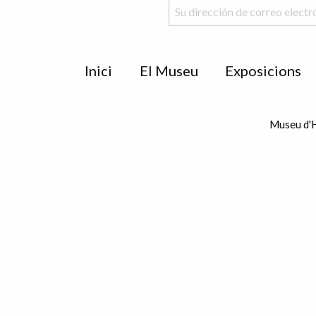
Menu
Inici
El Museu
Exposicions
de
peu
Museu d'H