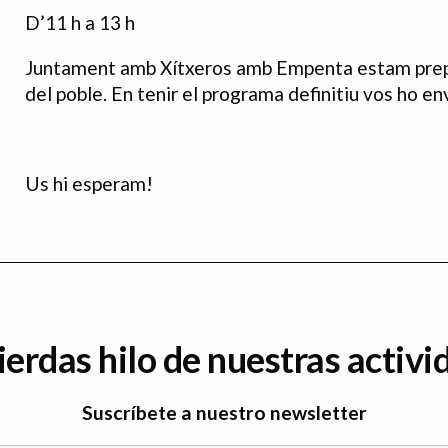
D’11 h a 13 h
Juntament amb Xítxeros amb Empenta estam prepar
del poble. En tenir el programa definitiu vos ho en
Us hi esperam!
ierdas hilo de nuestras activi
Suscríbete a nuestro newsletter