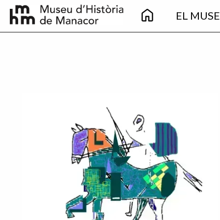
Main
Pasar al contenido principal
EL MUS
navigation