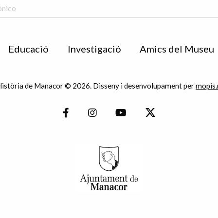
Educació
Investigació
Amics del Museu
istòria de Manacor © 2026. Disseny i desenvolupament per
mopis.