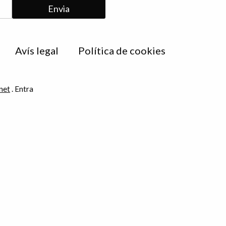
Avís legal
Política de cookies
net
.
Entra