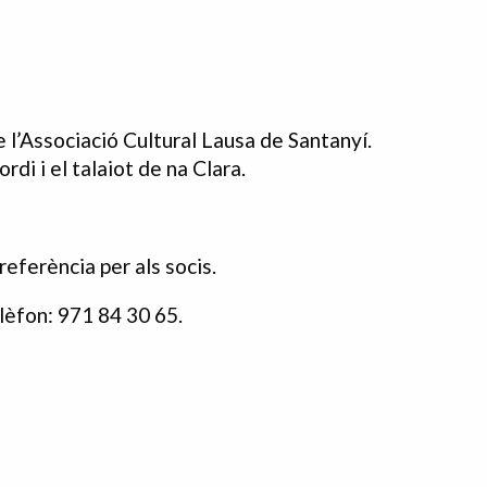
e l’Associació Cultural Lausa de Santanyí.
di i el talaiot de na Clara.
preferència per als socis.
lèfon: 971 84 30 65.