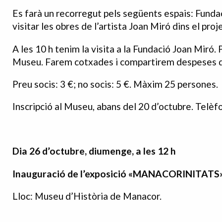
Es farà un recorregut pels següents espais: Fundac
visitar les obres de l’artista Joan Miró dins el pr
A les 10 h tenim la visita a la Fundació Joan Miró. 
Museu. Farem cotxades i compartirem despeses de
Preu socis: 3 €; no socis: 5 €. Màxim 25 persones.
Inscripció al Museu, abans del 20 d’octubre. Telèf
Dia 26 d’octubre, diumenge, a les 12 h
Inauguració de l’exposició «MANACORINITATS
Lloc: Museu d’Història de Manacor.