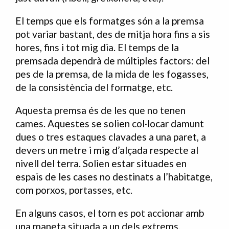
El temps que els formatges són a la premsa
pot variar bastant, des de mitja hora fins a sis
hores, fins i tot mig dia. El temps de la
premsada dependrà de múltiples factors: del
pes de la premsa, de la mida de les fogasses,
de la consistència del formatge, etc.
Aquesta premsa és de les que no tenen
cames. Aquestes se solien col·locar damunt
dues o tres estaques clavades a una paret, a
devers un metre i mig d’alçada respecte al
nivell del terra. Solien estar situades en
espais de les cases no destinats a l’habitatge,
com porxos, portasses, etc.
En alguns casos, el torn es pot accionar amb
una maneta situada a un dels extrems.