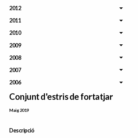
2012
2011
2010
2009
2008
2007
2006
Conjunt d'estris de fortatjar
Data Publicació
Maig 2019
Descripció