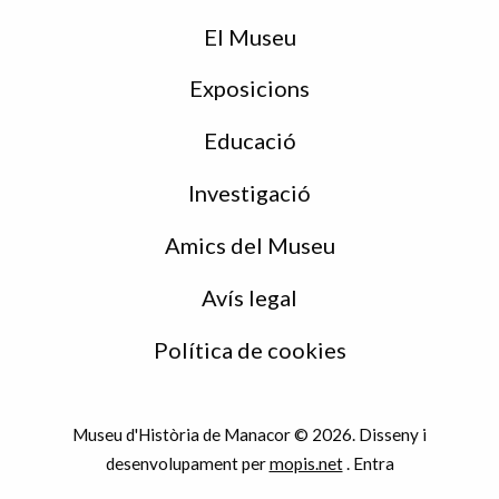
de
peu
El Museu
Exposicions
Educació
Investigació
Amics del Museu
Avís legal
Política de cookies
Museu d'Història de Manacor © 2026. Disseny i
desenvolupament per
mopis.net
.
Entra