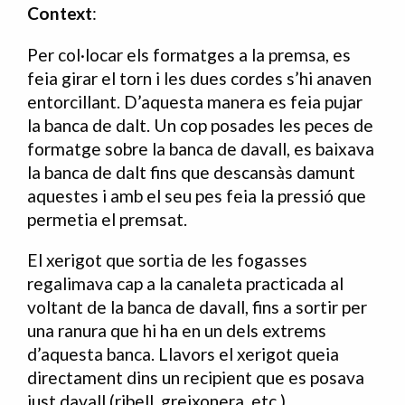
Context
:
Per col·locar els formatges a la premsa, es
feia girar el torn i les dues cordes s’hi anaven
entorcillant. D’aquesta manera es feia pujar
la banca de dalt. Un cop posades les peces de
formatge sobre la banca de davall, es baixava
la banca de dalt fins que descansàs damunt
aquestes i amb el seu pes feia la pressió que
permetia el premsat.
El xerigot que sortia de les fogasses
regalimava cap a la canaleta practicada al
voltant de la banca de davall, fins a sortir per
una ranura que hi ha en un dels extrems
d’aquesta banca. Llavors el xerigot queia
directament dins un recipient que es posava
just davall (ribell, greixonera, etc.).