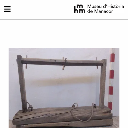
Vés al contingut
Imatge principal