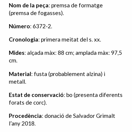
Nom de la peça
: premsa de formatge
(premsa de fogasses).
Número
: 6372-2.
Cronologia
: primera meitat del s. xx.
Mides
: alçada màx: 88 cm; amplada màx: 97,5
cm.
Material
: fusta (probablement alzina) i
metall.
Estat de conservació
: bo (presenta diferents
forats de corc).
Procedència
: donació de Salvador Grimalt
l’any 2018.