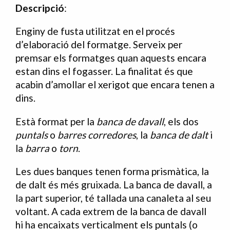
Descripció
:
Enginy de fusta utilitzat en el procés
d’elaboració del formatge. Serveix per
premsar els formatges quan aquests encara
estan dins el fogasser. La finalitat és que
acabin d’amollar el xerigot que encara tenen a
dins.
Està format per la
banca de davall
, els dos
puntals
o
barres corredores
, la
banca de dalt
i
la
barra
o
torn
.
Les dues banques tenen forma prismàtica, la
de dalt és més gruixada. La banca de davall, a
la part superior, té tallada una canaleta al seu
voltant. A cada extrem de la banca de davall
hi ha encaixats verticalment els puntals (o