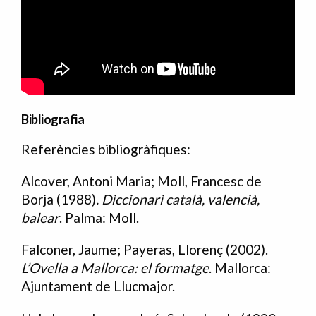
Bibliografia
Referències bibliogràfiques:
Bibliografia
Alcover, Antoni Maria; Moll, Francesc de
Borja (1988)
. Diccionari català, valencià,
balear
. Palma: Moll.
Falconer, Jaume; Payeras, Llorenç (2002).
L’Ovella a Mallorca: el formatge
. Mallorca:
Ajuntament de Llucmajor.