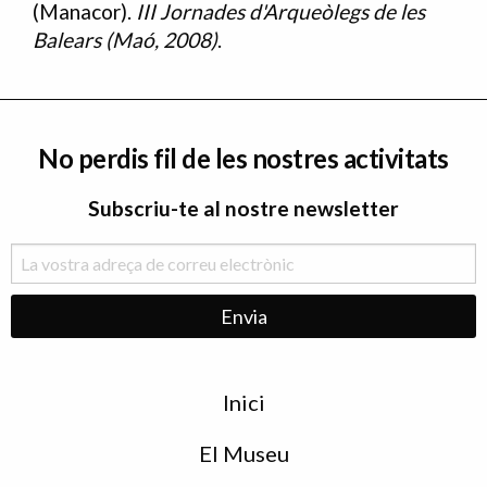
(Manacor).
III Jornades d'Arqueòlegs de les
Balears (Maó, 2008)
.
No perdis fil de les nostres activitats
Subscriu-te al nostre newsletter
Menu
Inici
de
peu
El Museu