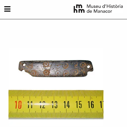
Vés al contingut
Imatge principal