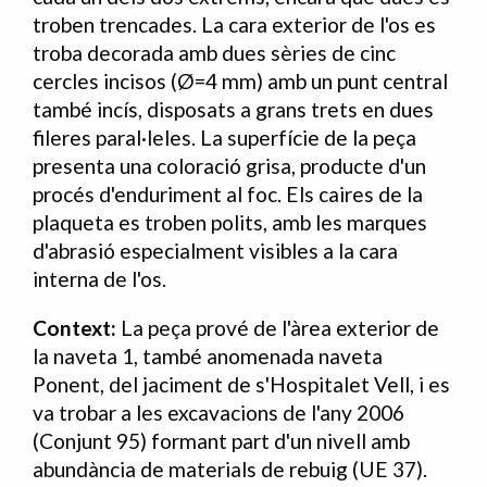
troben trencades. La cara exterior de l'os es
troba decorada amb dues sèries de cinc
cercles incisos (Ø=4 mm) amb un punt central
també incís, disposats a grans trets en dues
fileres paral·leles. La superfície de la peça
presenta una coloració grisa, producte d'un
procés d'enduriment al foc. Els caires de la
plaqueta es troben polits, amb les marques
d'abrasió especialment visibles a la cara
interna de l'os.
Context:
La peça prové de l'àrea exterior de
la naveta 1, també anomenada naveta
Ponent, del jaciment de s'Hospitalet Vell, i es
va trobar a les excavacions de l'any 2006
(Conjunt 95) formant part d'un nivell amb
abundància de materials de rebuig (UE 37).