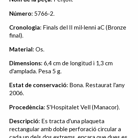
Número:
5766-2.
Cronologia:
Finals del II mil·lenni aC (Bronze
final).
Material:
Os.
Dimensions:
6,4 cm de longitud i 1,3 cm
d'amplada. Pesa 5 g.
Estat de conservació:
Bona. Restaurat l'any
2006.
Procedència:
S'Hospitalet Vell (Manacor).
Descripció:
Es tracta d'una plaqueta
rectangular amb doble perforació circular a
cada un dels dos extrems, encara que dues es