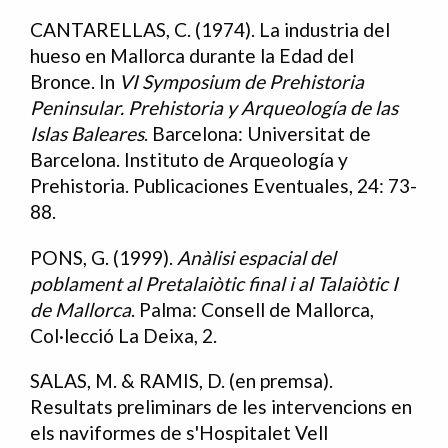
CANTARELLAS, C. (1974). La industria del
hueso en Mallorca durante la Edad del
Bronce. In
VI Symposium de Prehistoria
Peninsular. Prehistoria y Arqueología de las
Islas Baleares
. Barcelona: Universitat de
Barcelona. Instituto de Arqueología y
Prehistoria. Publicaciones Eventuales, 24: 73-
88.
PONS, G. (1999).
Anàlisi espacial del
poblament al Pretalaiòtic final i al Talaiòtic I
de Mallorca
. Palma: Consell de Mallorca,
Col·lecció La Deixa, 2.
SALAS, M. & RAMIS, D. (en premsa).
Resultats preliminars de les intervencions en
els naviformes de s'Hospitalet Vell