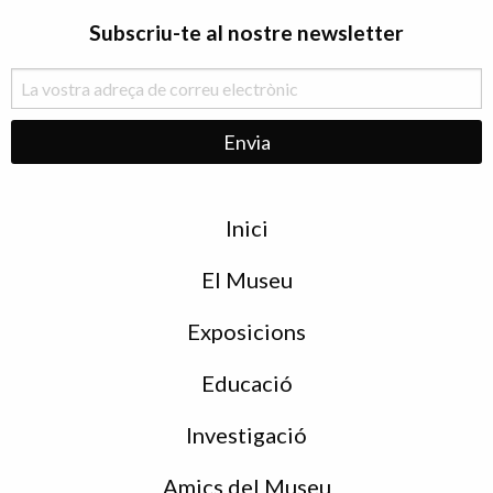
Subscriu-te al nostre newsletter
Menu
Inici
de
peu
El Museu
Exposicions
Educació
Investigació
Amics del Museu