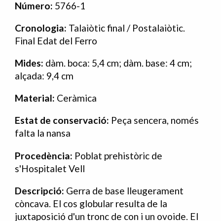
Número:
5766-1
Cronologia:
Talaiòtic final / Postalaiòtic.
Final Edat del Ferro
Mides:
dàm. boca: 5,4 cm; dàm. base: 4 cm;
alçada: 9,4 cm
Material:
Ceràmica
Estat de conservació:
Peça sencera, només
falta la nansa
Procedència:
Poblat prehistòric de
s'Hospitalet Vell
Descripció:
Gerra de base lleugerament
còncava. El cos globular resulta de la
juxtaposició d'un tronc de con i un ovoide. El