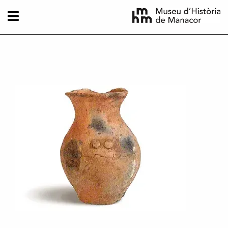
Vés al contingut
Imatge principal