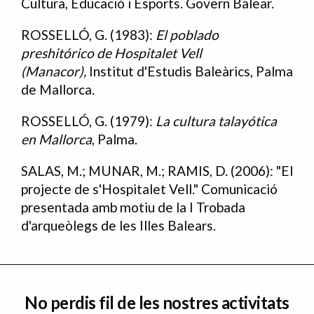
Cultura, Educació i Esports. Govern Balear.
ROSSELLÓ, G. (1983):
El poblado
preshitórico de Hospitalet Vell
(Manacor),
Institut d'Estudis Baleàrics, Palma
de Mallorca.
ROSSELLÓ, G. (1979):
La cultura talayótica
en Mallorca
, Palma.
SALAS, M.; MUNAR, M.; RAMIS, D. (2006): "El
projecte de s'Hospitalet Vell." Comunicació
presentada amb motiu de la I Trobada
d'arqueòlegs de les Illes Balears.
No perdis fil de les nostres activitats