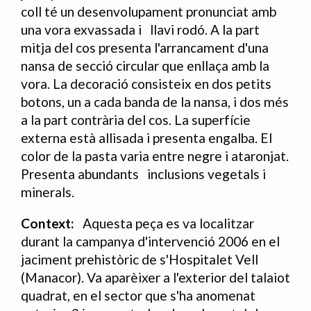
coll té un desenvolupament pronunciat amb
una vora exvassada i llavi rodó. A la part
mitja del cos presenta l'arrancament d'una
nansa de secció circular que enllaça amb la
vora. La decoració consisteix en dos petits
botons, un a cada banda de la nansa, i dos més
a la part contrària del cos. La superfície
externa està allisada i presenta engalba. El
color de la pasta varia entre negre i ataronjat.
Presenta abundants inclusions vegetals i
minerals.
Context:
Aquesta peça es va localitzar
durant la campanya d'intervenció 2006 en el
jaciment prehistòric de s'Hospitalet Vell
(Manacor). Va aparèixer a l'exterior del talaiot
quadrat, en el sector que s'ha anomenat