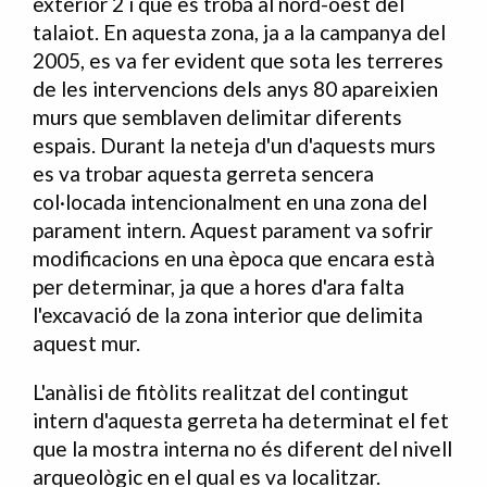
exterior 2 i que es troba al nord-oest del
talaiot. En aquesta zona, ja a la campanya del
2005, es va fer evident que sota les terreres
de les intervencions dels anys 80 apareixien
murs que semblaven delimitar diferents
espais. Durant la neteja d'un d'aquests murs
es va trobar aquesta gerreta sencera
col·locada intencionalment en una zona del
parament intern. Aquest parament va sofrir
modificacions en una època que encara està
per determinar, ja que a hores d'ara falta
l'excavació de la zona interior que delimita
aquest mur.
L'anàlisi de fitòlits realitzat del contingut
intern d'aquesta gerreta ha determinat el fet
que la mostra interna no és diferent del nivell
arqueològic en el qual es va localitzar.