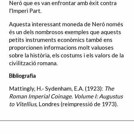
Neró que es van enfrontar amb èxit contra
l'Imperi Part.
Aquesta interessant moneda de Neró només
és un dels nombrosos exemples que aquests
petits instruments econòmics també ens
proporcionen informacions molt valuoses
sobre la història, els costums i els valors de la
civilització romana.
Bibliografia
Mattingly, H.- Sydenham, E.A. (1923):
The
Bibliografia
Roman Imperial Coinage. Volume I: Augustus
to Vitellius
, Londres (reimpressió de 1973).