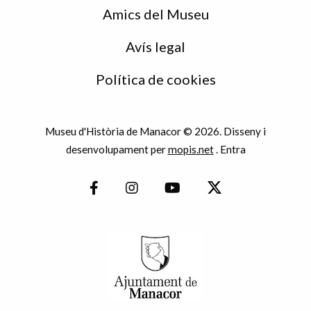
Amics del Museu
Avís legal
Política de cookies
Museu d'Història de Manacor © 2026. Disseny i
desenvolupament per
mopis.net
.
Entra