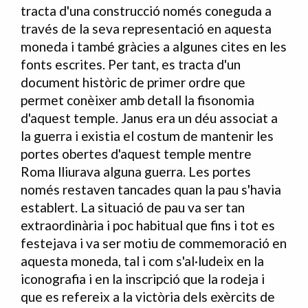
tracta d'una construcció només coneguda a
través de la seva representació en aquesta
moneda i també gràcies a algunes cites en les
fonts escrites. Per tant, es tracta d'un
document històric de primer ordre que
permet conèixer amb detall la fisonomia
d'aquest temple. Janus era un déu associat a
la guerra i existia el costum de mantenir les
portes obertes d'aquest temple mentre
Roma lliurava alguna guerra. Les portes
només restaven tancades quan la pau s'havia
establert. La situació de pau va ser tan
extraordinària i poc habitual que fins i tot es
festejava i va ser motiu de commemoració en
aquesta moneda, tal i com s'al·ludeix en la
iconografia i en la inscripció que la rodeja i
que es refereix a la victòria dels exèrcits de