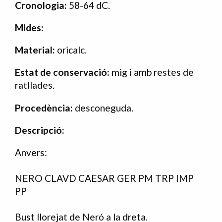
Cronologia:
58-64 dC.
Mides:
Material:
oricalc.
Estat de conservació:
mig i amb restes de
ratllades.
Procedència:
desconeguda.
Descripció:
Anvers:
NERO CLAVD CAESAR GER PM TRP IMP
PP
Bust llorejat de Neró a la dreta.