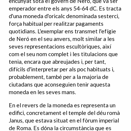
encunyat sota el govern de Neró, que va ser
emperador entre els anys 54-64 dC. Es tracta
d'una moneda d'oricalc denominada sesterci,
força habitual per realitzar pagaments
quotidians. L'exemplar ens transmet l'efígie
de Neró en el seu anvers, molt similar a les
seves representacions escultòriques, així
com el seu nom complet i les titulacions que
tenia, encara que abreujades i, per tant,
difícils d'interpretar per als poc habituats i,
probablement, també per a la majoria de
ciutadans que aconseguien tenir aquesta
moneda en les seves mans.
En el revers de la moneda es representa un
edifici, concretament el temple del déu romà
Janus, que estava situat en el fòrum imperial
de Roma. Es dóna la circumstància que es