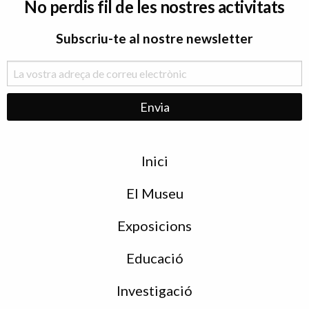
No perdis fil de les nostres activitats
Subscriu-te al nostre newsletter
Menu
Inici
de
peu
El Museu
Exposicions
Educació
Investigació