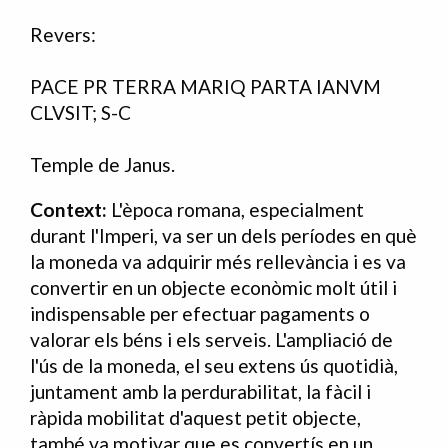
Revers:
PACE PR TERRA MARIQ PARTA IANVM
CLVSIT; S-C
Temple de Janus.
Context:
L'època romana, especialment
durant l'Imperi, va ser un dels períodes en què
la moneda va adquirir més rellevància i es va
convertir en un objecte econòmic molt útil i
indispensable per efectuar pagaments o
valorar els béns i els serveis. L'ampliació de
l'ús de la moneda, el seu extens ús quotidià,
juntament amb la perdurabilitat, la fàcil i
ràpida mobilitat d'aquest petit objecte,
també va motivar que es convertís en un