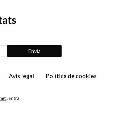
tats
Avís legal
Política de cookies
net
.
Entra