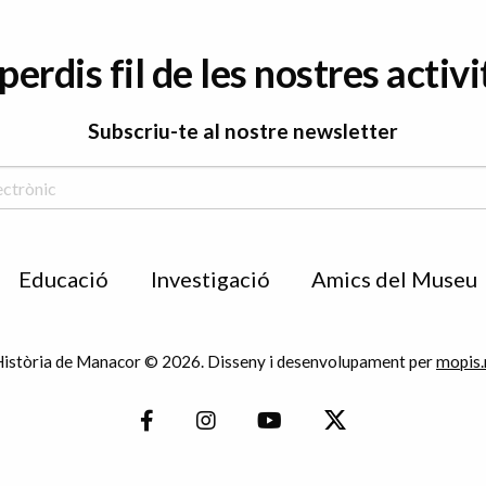
perdis fil de les nostres activi
Subscriu-te al nostre newsletter
Educació
Investigació
Amics del Museu
istòria de Manacor © 2026. Disseny i desenvolupament per
mopis.