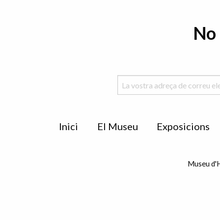
No 
Menu
Inici
El Museu
Exposicions
de
peu
Museu d'H