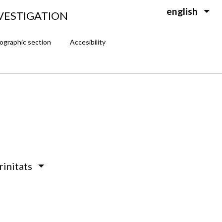
english
VESTIGATION
ographic section
Accesibility
initats