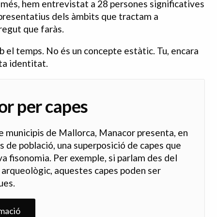
 més, hem entrevistat a 28 persones significatives
epresentatius dels àmbits que tractam a
rregut que faràs.
b el temps. No és un concepte estàtic. Tu, encara
a identitat.
r per capes
 municipis de Mallorca, Manacor presenta, en
is de població, una superposició de capes que
a fisonomia. Per exemple, si parlam des del
a arqueològic, aquestes capes poden ser
ues.
mació