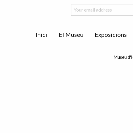
Menu
Inici
El Museu
Exposicions
de
peu
Museu d'H