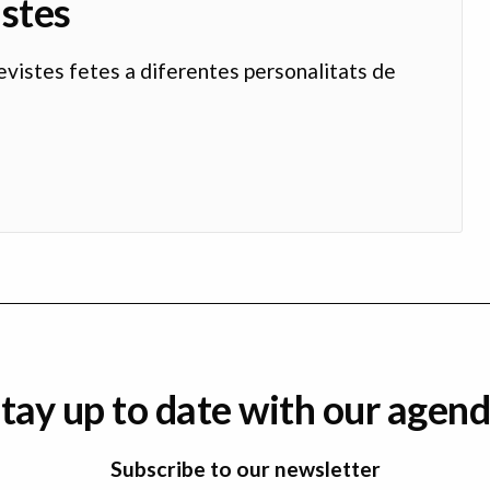
istes
evistes fetes a diferentes personalitats de
tay up to date with our agen
Subscribe to our newsletter