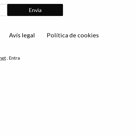
Avís legal
Política de cookies
net
.
Entra