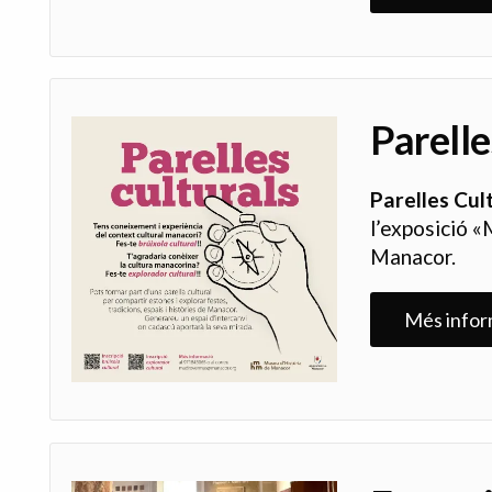
Parelle
Parelles Cul
l’exposició 
Manacor.
Més infor