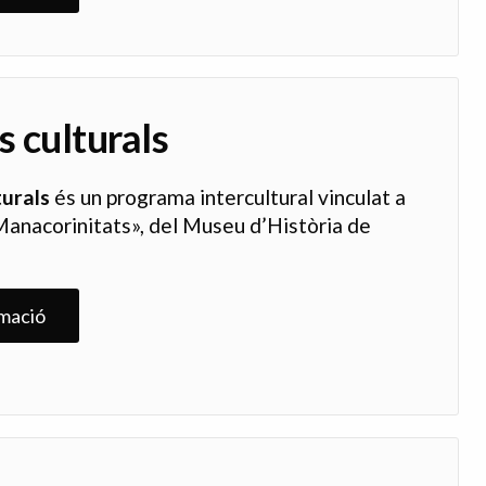
s culturals
turals
és un programa intercultural vinculat a
«Manacorinitats», del Museu d’Història de
mació