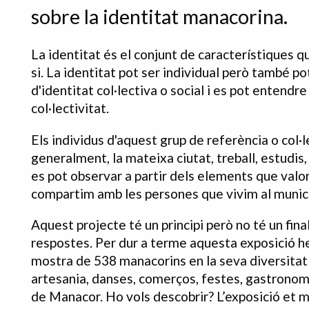
sobre
la identitat manacorina.
La identitat és el conjunt de característiques q
si. La identitat pot ser individual però també p
d'identitat col·lectiva o social i es pot entendr
col·lectivitat.
Els individus d'aquest grup de referència o col·
generalment, la mateixa ciutat, treball, estudis,
es pot observar a partir dels elements que valor
compartim amb les persones que vivim al munic
Aquest projecte té un principi però no té un fi
respostes. Per dur a terme aquesta exposició h
mostra de 538 manacorins en la seva diversitat
artesania, danses, comerços, festes, gastronomi
de Manacor. Ho vols descobrir? L’exposició et m