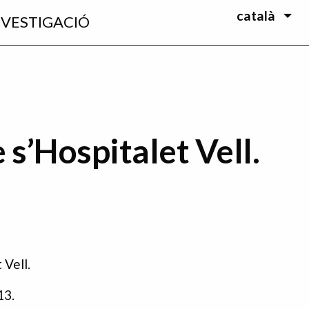
català
NVESTIGACIÓ
 s’Hospitalet Vell.
 Vell.
13.