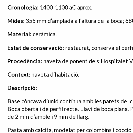
Cronologia:
1400-1100 aC aprox.
Mides:
355 mm d’amplada a l’altura de la boca; 68
Material:
ceràmica.
Estat de conservació:
restaurat, conserva el perf
Procedència:
naveta de ponent de s’Hospitalet Ve
Context:
naveta d’habitació.
Descripció:
Base còncava d’unió contínua amb les parets del c
Boca oberta i de perfil recte. Llavi de boca plana. 
de 2 mm d’ample i 9 mm de llarg.
Pasta amb calcita, modelat per colombins i cocció 