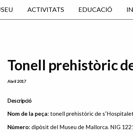
USEU
ACTIVITATS
EDUCACIÓ
I
Tonell prehistòric de
Data Publicació
Abril 2017
Descripció
Nom de la peça:
tonell prehistòric de s’Hospitalet
Número:
dipòsit del Museu de Mallorca. NIG 122