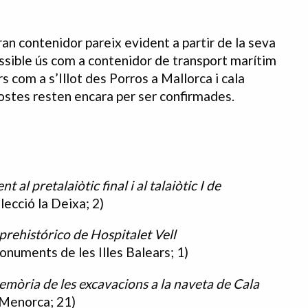
an contenidor pareix evident a partir de la seva
ossible ús com a contenidor de transport marítim
 com a s’Illot des Porros a Mallorca i cala
ostes resten encara per ser confirmades.
 al pretalaiòtic final i al talaiòtic I de
lecció la Deixa; 2)
prehistórico de Hospitalet Vell
onuments de les Illes Balears; 1)
mòria de les excavacions a la naveta de Cala
 Menorca; 21)