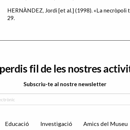
HERNÀNDEZ, Jordi [et al.] (1998). «La necròpoli ta
29.
perdis fil de les nostres activi
Subscriu-te al nostre newsletter
Educació
Investigació
Amics del Museu