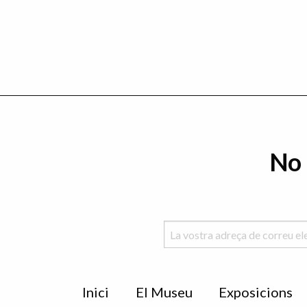
No 
Menu
Inici
El Museu
Exposicions