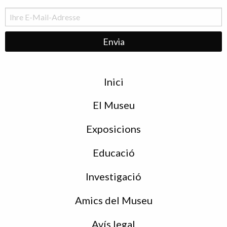
Menu
Inici
de
peu
El Museu
Exposicions
Educació
Investigació
Amics del Museu
Avís legal