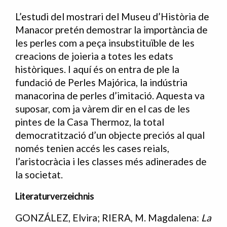
L’estudi del mostrari del Museu d’Història de
Manacor pretén demostrar la importància de
les perles com a peça insubstituïble de les
creacions de joieria a totes les edats
històriques. I aquí és on entra de ple la
fundació de Perles Majórica, la indústria
manacorina de perles d’imitació. Aquesta va
suposar, com ja vàrem dir en el cas de les
pintes de la Casa Thermoz, la total
democratització d’un objecte preciós al qual
només tenien accés les cases reials,
l’aristocràcia i les classes més adinerades de
la societat.
Literaturverzeichnis
GONZÁLEZ, Elvira; RIERA, M. Magdalena:
La
Bibliografia