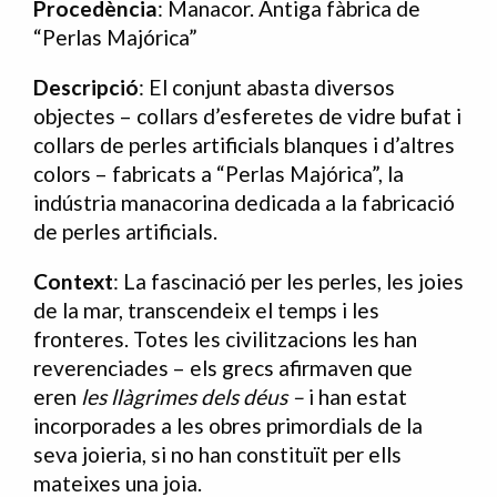
Procedència
: Manacor. Antiga fàbrica de
“Perlas Majórica”
Descripció
: El conjunt abasta diversos
objectes – collars d’esferetes de vidre bufat i
collars de perles artificials blanques i d’altres
colors – fabricats a “Perlas Majórica”, la
indústria manacorina dedicada a la fabricació
de perles artificials.
Context
: La fascinació per les perles, les joies
de la mar, transcendeix el temps i les
fronteres. Totes les civilitzacions les han
reverenciades – els grecs afirmaven que
eren
les llàgrimes dels déus –
i han estat
incorporades a les obres primordials de la
seva joieria, si no han constituït per ells
mateixes una joia.