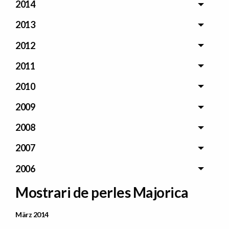
2014
2013
2012
2011
2010
2009
2008
2007
2006
Mostrari de perles Majorica
Data Publicació
März 2014