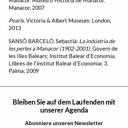
Manacor. Museu d’Història de Manacor.
Manacor, 2007
Pearls.
Victoria & Albert Museum. London,
2013
SANSÓ BARCELÓ, Sebastià:
La indústria de
les perles a Manacor (1902-2001).
Govern de
les Illes Balears;
Institut Balear d’Economia.
Llibres de l’institut Balear d’Economia; 3.
Palma; 2009
Bleiben Sie auf dem Laufenden mit
unserer Agenda
Abonniere unseren Newsletter