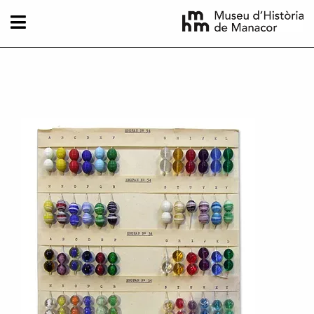
Direkt zum Inhalt
Imatge principal