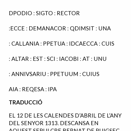
DPODIO : SIGTO : RECTOR
:ECCE : DEMANACOR : QDIMSIT : UNA
: CALLANIA : PPETUA : IDCAECCA : CUIS
: ALTAR : EST : SCI : IACOBI : AT : UNU
: ANNIVSARIU : PPETUUM : CUIUS
AIA : REQESA : IPA
TRADUCCIÓ
EL 12 DE LES CALENDES D’ABRIL DE L’ANY
DEL SENYOR 1313. DESCANSA EN
AQUEST SEPULCRE BERNAT DE PUIGSEC,