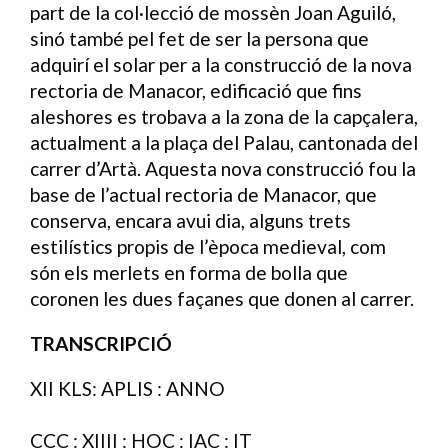
part de la col·lecció de mossèn Joan Aguiló,
sinó també pel fet de ser la persona que
adquirí el solar per a la construcció de la nova
rectoria de Manacor, edificació que fins
aleshores es trobava a la zona de la capçalera,
actualment a la plaça del Palau, cantonada del
carrer d’Artà. Aquesta nova construcció fou la
base de l’actual rectoria de Manacor, que
conserva, encara avui dia, alguns trets
estilístics propis de l’època medieval, com
són els merlets en forma de bolla que
coronen les dues façanes que donen al carrer.
TRANSCRIPCIÓ
XII KLS: APLIS : ANNO
CCC : XIIII : HOC : IAC : IT