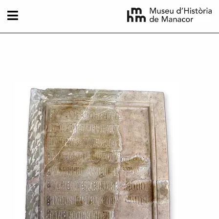
Direkt zum Inhalt
Imatge principal