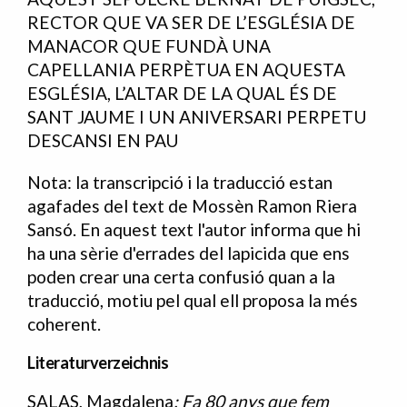
RECTOR QUE VA SER DE L’ESGLÉSIA DE
MANACOR QUE FUNDÀ UNA
CAPELLANIA PERPÈTUA EN AQUESTA
ESGLÉSIA, L’ALTAR DE LA QUAL ÉS DE
SANT JAUME I UN ANIVERSARI PERPETU
DESCANSI EN PAU
Nota: la transcripció i la traducció estan
agafades del text de Mossèn Ramon Riera
Sansó. En aquest text l'autor informa que hi
ha una sèrie d'errades del lapicida que ens
poden crear una certa confusió quan a la
traducció, motiu pel qual ell proposa la més
coherent.
Literaturverzeichnis
SALAS, Magdalena
: Fa 80 anys que fem
Bibliografia