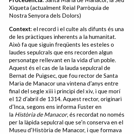
Xiqueta (actualment Reial Parròquia de
Nostra Senyora dels Dolors)
Context:
el record i el culte als difunts és una
de les pràctiques inherents a la humanitat.
Això fa que siguin freqüents les esteles o
laudes sepulcrals que ens recorden algun
personatge rellevant en la vida d’un poble.
Aquest és el cas de la lauda sepulcral de
Bernat de Puigsec, que fou rector de Santa
Maria de Manacor una vintena d’anys entre
final del segle xiii i principi del xiv, i que morí
el 12 d’abril de 1314. Aquest rector, originari
d’Inca, segons ens informa Fuster en
la
Història de Manacor
, és recordat no només
per la làpida sepulcral que se’n conserva en el
Museu d’Història de Manacor, i que formava