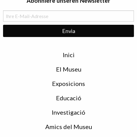
Abonniere unseren Newsletter
Menu
Inici
de
peu
El Museu
Exposicions
Educació
Investigació
Amics del Museu