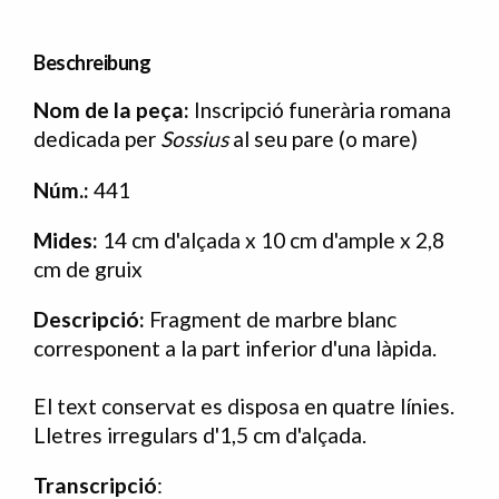
Beschreibung
Nom de la peça:
Inscripció funerària romana
dedicada per
Sossius
al seu pare (o mare)
Núm.:
441
Mides:
14 cm d'alçada x 10 cm d'ample x 2,8
cm de gruix
Descripció:
Fragment de marbre blanc
corresponent a la part inferior d'una làpida.
El text conservat es disposa en quatre línies.
Lletres irregulars d'1,5 cm d'alçada.
Transcripció
: