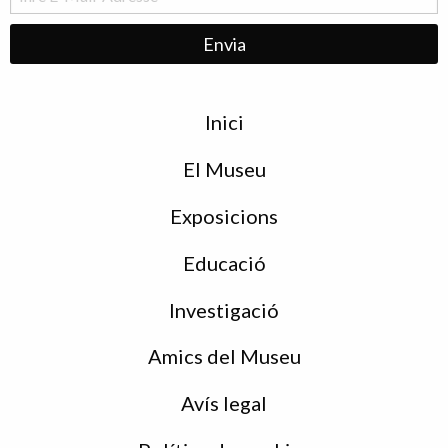
Menu
Inici
de
peu
El Museu
Exposicions
Educació
Investigació
Amics del Museu
Avís legal