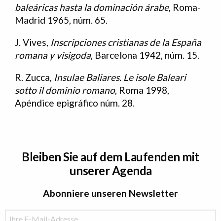
baleáricas hasta la dominación árabe
, Roma-
Madrid 1965, núm. 65.
J. Vives,
Inscripciones cristianas de la España
romana y visigoda
, Barcelona 1942, núm. 15.
R. Zucca,
Insulae Baliares. Le isole Baleari
sotto il dominio romano
, Roma 1998,
Apéndice epigráfico núm. 28.
Bleiben Sie auf dem Laufenden mit
unserer Agenda
Abonniere unseren Newsletter