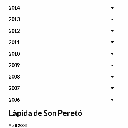
2014
2013
2012
2011
2010
2009
2008
2007
2006
Làpida de Son Peretó
Data Publicació
April 2008