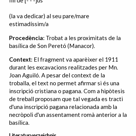
fill de [- - -]us
(la va dedicar) al seu pare/mare
estimadíssim/a
Procedència:
Trobat a les proximitats de la
basílica de Son Peretó (Manacor).
Context:
El fragment va aparèixer el 1911
durant les excavacions realitzades per Mn.
Joan Aguiló. A pesar del context de la
troballa, el text no permet afirmar si és una
inscripció cristiana o pagana. Com a hipòtesis
de treball proposam que tal vegada es tracti
d'una inscripció pagana relacionada amb la
necròpoli d'un assentament romà anterior a la
basílica.
Literaturverzeichnis