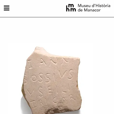
Direkt zum Inhalt
Imatge principal