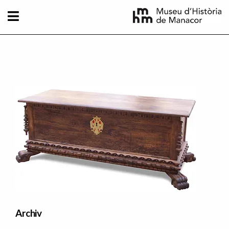
Direkt zum Inhalt
Imatge principal
Archiv