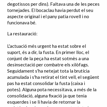
degotissos per dins). Faltava una de les peces
tornejades. El bocaclau havia perdut el seu
aspecte original i el pany patia rovell i no
funcionava bé.
La restauració:
L'actuació més urgent ha estat sobre el
suport, és a dir, la fusta. En primer lloc, el
conjunt de la peça ha estat sotmès a una
desinsectació per combatre els xilòfags.
Seguidament s'ha netejat tota la brutícia
acumulada i s'ha retirat el tint vell, el següent
pas ha estat consolidar la fusta (caixa i
potes). Alguna pota necessitava, a més de la
consolidació, alguna fixació ja que tenia
esquerdes i se li havia de retornar la