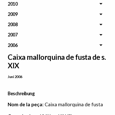
2010
2009
2008
2007
2006
Caixa mallorquina de fusta de s.
XIX
Data Publicació
Juni 2006
Beschreibung
Nom de la peça:
Caixa mallorquina de fusta