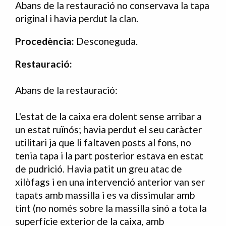
Abans de la restauració no conservava la tapa
original i havia perdut la clan.
Procedència:
Desconeguda.
Restauració:
Abans de la restauració:
L'estat de la caixa era dolent sense arribar a
un estat ruïnós; havia perdut el seu caràcter
utilitari ja que li faltaven posts al fons, no
tenia tapa i la part posterior estava en estat
de pudrició. Havia patit un greu atac de
xilòfags i en una intervenció anterior van ser
tapats amb massilla i es va dissimular amb
tint (no només sobre la massilla sinó a tota la
superfície exterior de la caixa, amb