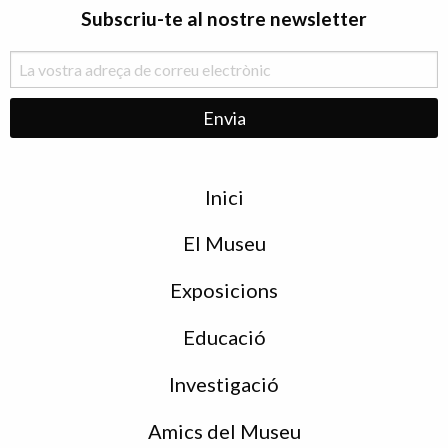
Subscriu-te al nostre newsletter
Menu
Inici
de
peu
El Museu
Exposicions
Educació
Investigació
Amics del Museu