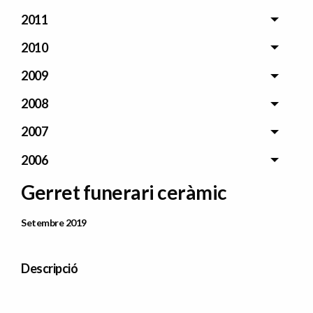
2011
2010
2009
2008
2007
2006
Gerret funerari ceràmic
Data Publicació
Setembre 2019
Descripció