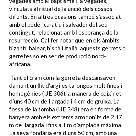
vegades amb el baptisme i, a vegades,
vinculats al ritual de la unció dels cossos
difunts. En altres ocasions també s'associat
amb el poder curatiu i salvador del seu
contingut, relacionat amb l'esperança de la
resurrecció. Cal fer notar que en els àmbits
bizantí, balear, hispà i italià, aquests gerrets o
gerretes solen ser de producció nord-
africana.
Tant el crani com la gerreta descansaven
damunt un llit d’argiles taronges molt fines i
homogènies (UE 306), a manera de coixinet
d’uns 40 cm de llargada i 4 cm de gruixa. La
fossa de la tomba (UE 348) era en forma de
banyera amb els extrems arrodonits de 2,17
m de llargada i fins a 1 m d’amplada màxima.
La seva fondària era d’uns 50 cm, amb una