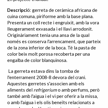
Descripci
ó: g
erreta de ceràmica africana de
cuina comuna, piriforme amb la base plana.
Presenta un coll recte i engruixit, amb la vora
lleugerament exvasada i el llavi arrodonit.
Originàriament tenia una ansa de la qual
només es conserva l'arrencament, que parteix
de la zona inferior de la boca. Té la pasta de
color beix molt porosa recoberta per una
engalba de color blanquinosa.
La gerreta estava dins la tomba de
l'enterrament 2008-8 devora del crani.
Aquestes gerretes s'associen amb els
aliments del
refrigerium
o amb perfums, però
també amb l'aigua i el vi per oferir a la missa,
o amb l'aigua i els olis beneïts relacionats a