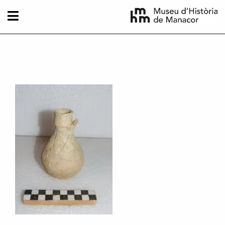
Vés al contingut
Imatge principal