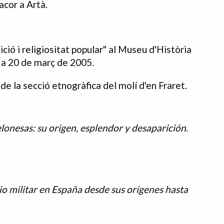
acor a Artà.
ció i religiositat popular" al Museu d'Història
 a 20 de març de 2005.
de la secció etnogràfica del molí d'en Fraret.
elonesas: su origen, esplendor y desaparición
.
io militar en España desde sus orígenes hasta