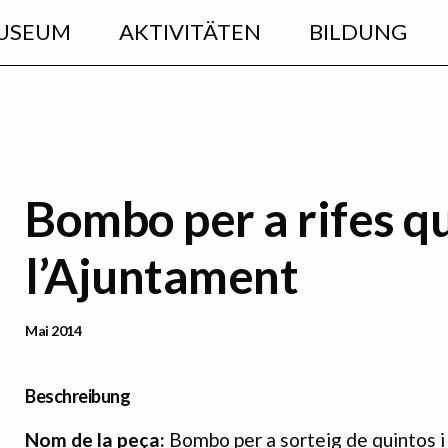
USEUM
AKTIVITÄTEN
BILDUNG
Bombo per a rifes 
l’Ajuntament
Data Publicació
Mai 2014
Beschreibung
Nom
de
la
peça:
Bombo per a sorteig de quintos i 