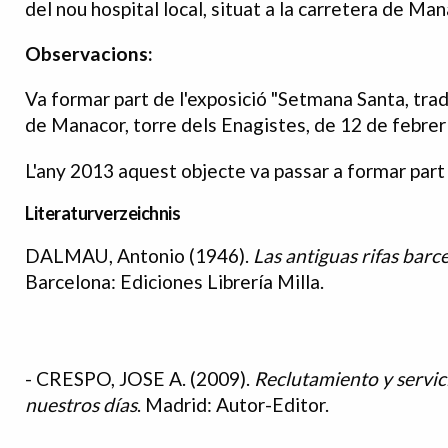
del nou hospital local, situat a la carretera de Man
Observacions:
Va formar part de l'exposició "Setmana Santa, tradi
de Manacor, torre dels Enagistes, de 12 de febrer
L'any 2013 aquest objecte va passar a formar part 
Literaturverzeichnis
DALMAU, Antonio (1946).
Las antiguas rifas barc
Bibliografia
Barcelona: Ediciones Librería Milla.
- CRESPO, JOSE A. (2009).
Reclutamiento y servic
nuestros días
. Madrid: Autor-Editor.