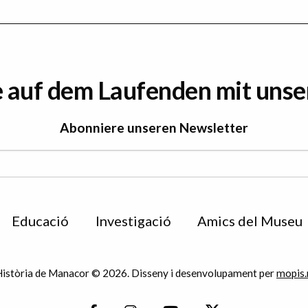
e auf dem Laufenden mit uns
Abonniere unseren Newsletter
Educació
Investigació
Amics del Museu
istòria de Manacor © 2026. Disseny i desenvolupament per
mopis.