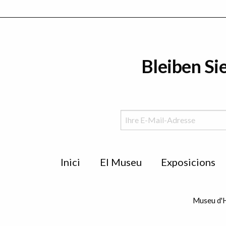
Bleiben Si
Menu
Inici
El Museu
Exposicions
de
peu
Museu d'H