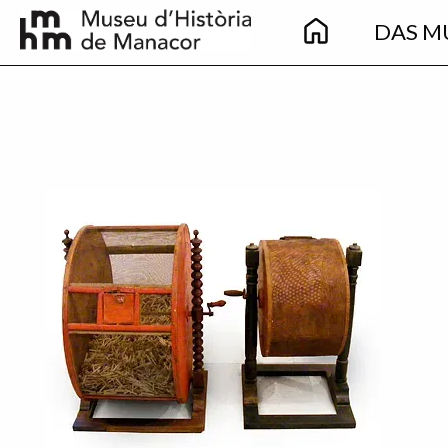
Main
Direkt zum Inhalt
DAS M
navigation
Imatge principal