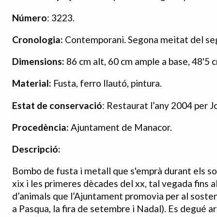
Número
: 3223.
Cronologia:
Contemporani. Segona meitat del se
Dimensions:
86 cm alt, 60 cm ample a base, 48'5 c
Material:
Fusta, ferro llautó, pintura.
Estat de conservació
: Restaurat l’any 2004 per J
Procedència:
Ajuntament de Manacor.
Descripció:
Bombo de fusta i metall que s'emprà durant els sor
xix i les primeres dècades del xx, tal vegada fins a
d’animals que l’Ajuntament promovia per al sostenim
a Pasqua, la fira de setembre i Nadal). Es degué 