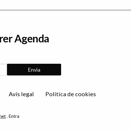
erer Agenda
Avís legal
Política de cookies
net
.
Entra