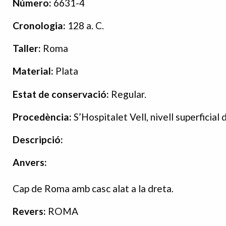
Número:
6631-4
Cronologia:
128 a. C.
Taller:
Roma
Material:
Plata
Estat de conservació:
Regular.
Procedència:
S’Hospitalet Vell, nivell superficial 
Descripció:
Anvers:
Cap de Roma amb casc alat a la dreta.
Revers:
ROMA