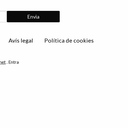
Avís legal
Política de cookies
net
.
Entra