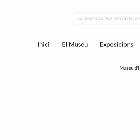
Menu
Inici
El Museu
Exposicions
de
peu
Museu d'H