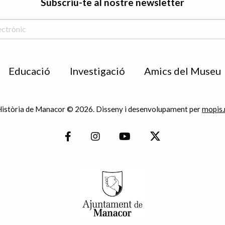
Subscriu-te al nostre newsletter
Educació
Investigació
Amics del Museu
istòria de Manacor © 2026. Disseny i desenvolupament per
mopis.