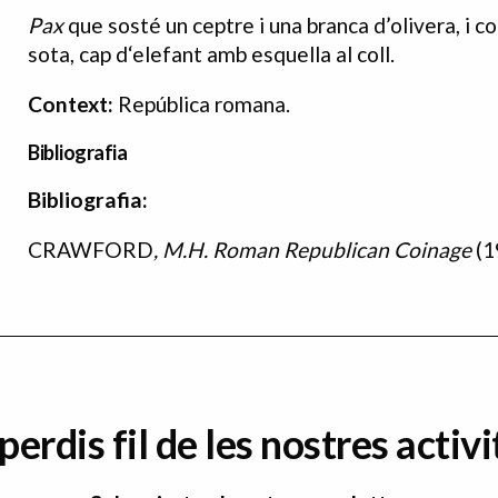
Pax
que sosté un ceptre i una branca d’olivera, i co
sota, cap d‘elefant amb esquella al coll.
Context:
República romana.
Bibliografia
Bibliografia:
Bibliografia
CRAWFORD
,
M.H.
Roman Republican Coinage
(1
perdis fil de les nostres activi