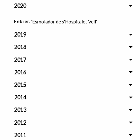
2020
Febrer.
"Esmolador de s'Hospitalet Vell"
2019
2018
2017
2016
2015
2014
2013
2012
2011