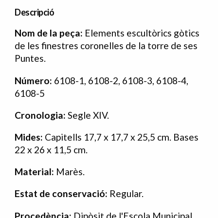
Descripció
N
om de la peça:
Elements escultòrics gòtics
de les finestres coronelles de la torre de ses
Puntes.
Número:
6108-1, 6108-2, 6108-3, 6108-4,
6108-5
Cronologia:
Segle XIV.
Mides:
Capitells 17,7 x 17,7 x 25,5 cm. Bases
22 x 26 x 11,5 cm.
Material:
Marès.
Estat de conservació:
Regular.
Procedència:
Dipòsit de l'Escola Municipal