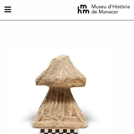
Vés al contingut
Imatge principal