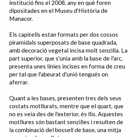
institució fins el 2008, any en què foren
dipositades en el Museu d'Història de
Manacor.
Els capitells estan formats per dos cossos
piramidals superposats de base quadrada,
amb decoració vegetal incisa molt senzilla. La
part superior, que s'unia amb la base de l'arc,
presenta unes línies incises en forma de creu
per tal que l'abeurat d'unió tengués on
aferrar.
Quant a les bases, presenten tres dels seus
costats motllurats, mentre que el quart, que
no es veia des de l'exterior, és llis. Aquestes
motllures són bastant senzilles i resulten de
la combinació del bossell de base, una mitja