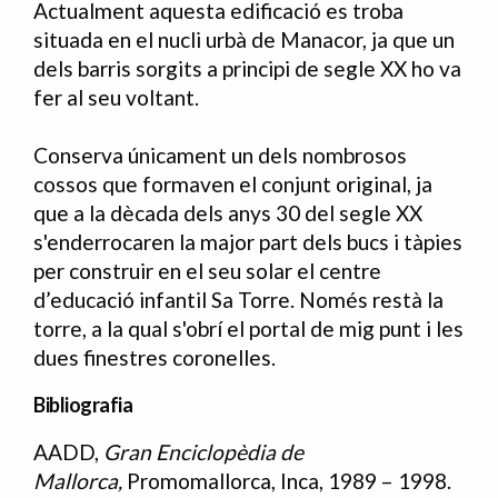
Actualment aquesta edificació es troba
situada en el nucli urbà de Manacor, ja que un
dels barris sorgits a principi de segle XX ho va
fer al seu voltant.
Conserva únicament un dels nombrosos
cossos que formaven el conjunt original, ja
que a la dècada dels anys 30 del segle XX
s'enderrocaren la major part dels bucs i tàpies
per construir en el seu solar el centre
d’educació infantil Sa Torre. Només restà la
torre, a la qual s'obrí el portal de mig punt i les
dues finestres coronelles.
Bibliografia
AADD,
Gran Enciclopèdia de
Bibliografia
Mallorca,
Promomallorca, Inca, 1989 – 1998.