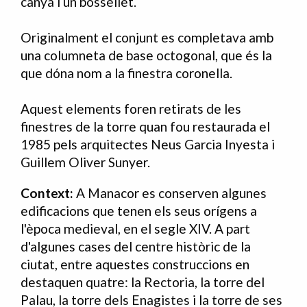
canya i un bossellet.
Originalment el conjunt es completava amb
una columneta de base octogonal, que és la
que dóna nom a la finestra coronella.
Aquest elements foren retirats de les
finestres de la torre quan fou restaurada el
1985 pels arquitectes Neus Garcia Inyesta i
Guillem Oliver Sunyer.
Context:
A Manacor es conserven algunes
edificacions que tenen els seus orígens a
l'època medieval, en el segle XIV. A part
d'algunes cases del centre històric de la
ciutat, entre aquestes construccions en
destaquen quatre: la Rectoria, la torre del
Palau, la torre dels Enagistes i la torre de ses