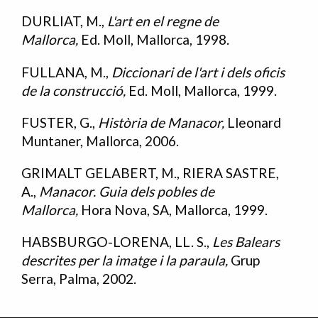
DURLIAT, M.,
L'art en el regne de
Mallorca,
Ed. Moll, Mallorca, 1998.
FULLANA, M.,
Diccionari de l'art i dels oficis
de la construcció,
Ed. Moll, Mallorca, 1999.
FUSTER, G.,
Història de Manacor,
Lleonard
Muntaner, Mallorca, 2006.
GRIMALT GELABERT, M., RIERA SASTRE,
A.,
Manacor. Guia dels pobles de
Mallorca,
Hora Nova, SA, Mallorca, 1999.
HABSBURGO-LORENA, LL. S.,
Les Balears
descrites per la imatge i la paraula,
Grup
Serra, Palma, 2002.