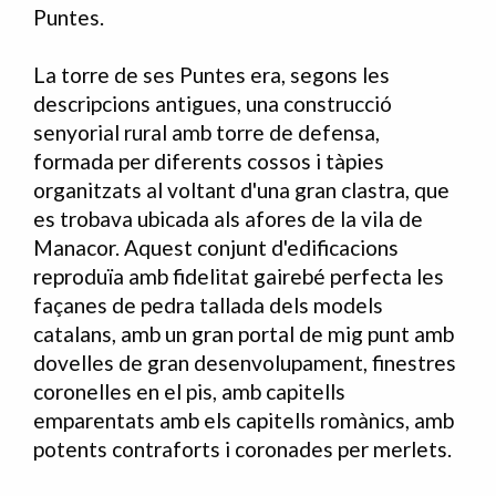
Puntes.
La torre de ses Puntes era, segons les
descripcions antigues, una construcció
senyorial rural amb torre de defensa,
formada per diferents cossos i tàpies
organitzats al voltant d'una gran clastra, que
es trobava ubicada als afores de la vila de
Manacor. Aquest conjunt d'edificacions
reproduïa amb fidelitat gairebé perfecta les
façanes de pedra tallada dels models
catalans, amb un gran portal de mig punt amb
dovelles de gran desenvolupament, finestres
coronelles en el pis, amb capitells
emparentats amb els capitells romànics, amb
potents contraforts i coronades per merlets.