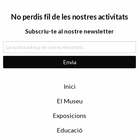
No perdis fil de les nostres activitats
Subscriu-te al nostre newsletter
Menu
Inici
de
peu
El Museu
Exposicions
Educació