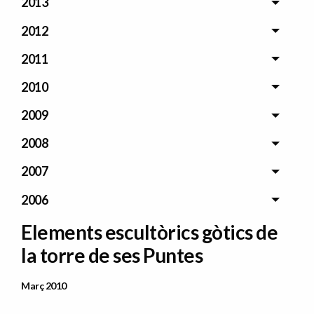
2013
2012
2011
2010
2009
2008
2007
2006
Elements escultòrics gòtics de
la torre de ses Puntes
Data Publicació
Març 2010