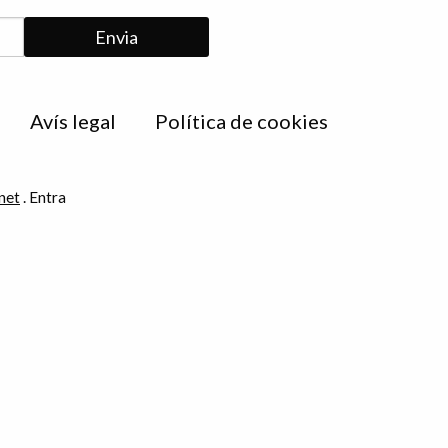
Avís legal
Política de cookies
net
.
Entra