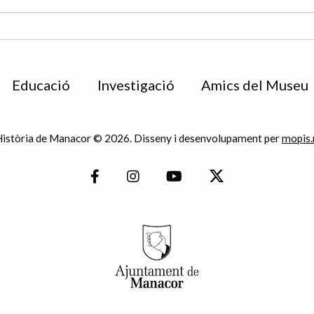
Educació
Investigació
Amics del Museu
istòria de Manacor © 2026. Disseny i desenvolupament per
mopis.