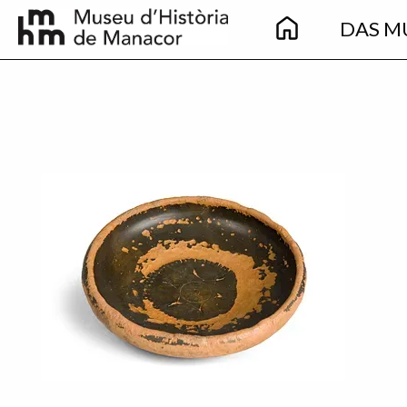
Main
Direkt zum Inhalt
DAS M
navigation
Imatge principal