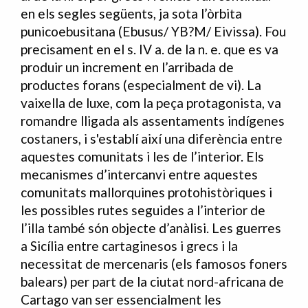
en els segles següents, ja sota l’òrbita
punicoebusitana (Ebusus/ YB?M/ Eivissa). Fou
precisament en el s. IV a. de la n. e. que es va
produir un increment en l’arribada de
productes forans (especialment de vi). La
vaixella de luxe, com la peça protagonista, va
romandre lligada als assentaments indígenes
costaners, i s'establí així una diferència entre
aquestes comunitats i les de l’interior. Els
mecanismes d’intercanvi entre aquestes
comunitats mallorquines protohistòriques i
les possibles rutes seguides a l’interior de
l’illa també són objecte d’anàlisi. Les guerres
a Sicília entre cartaginesos i grecs i la
necessitat de mercenaris (els famosos foners
balears) per part de la ciutat nord-africana de
Cartago van ser essencialment les