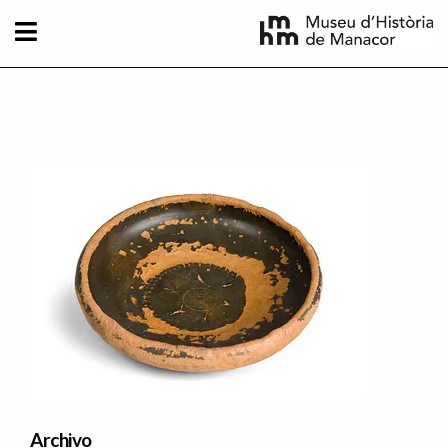
Pasar al contenido principal
Imatge principal
Archivo