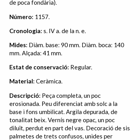
de poca fondària).
Número:
1157.
Cronologia:
s. IV a. de la n. e.
Mides:
Diàm. base: 90 mm. Diàm. boca: 140
mm. Alçada: 41 mm.
Estat
de
conservació:
Regular.
Material:
Ceràmica.
Descripció:
Peça completa, un poc
erosionada. Peu diferenciat amb solc a la
base i fons umbilicat. Argila depurada, de
tonalitat beix. Vernís negre opac, un poc
diluït, perdut en part del vas. Decoració de sis
palmetes de trets confusos, unides per