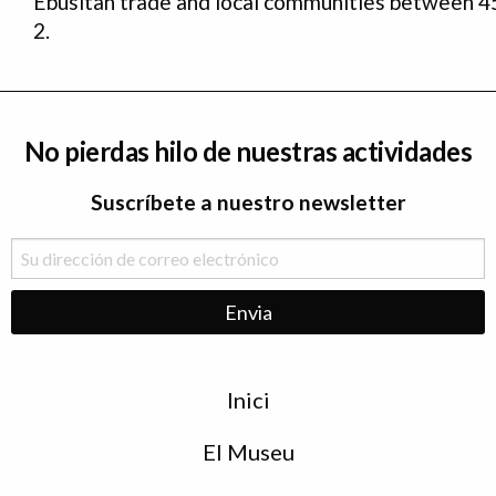
Ebusitan trade and local communities between 4
2.
No pierdas hilo de nuestras actividades
Suscríbete a nuestro newsletter
Menu
Inici
de
peu
El Museu