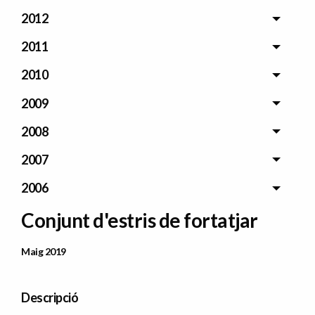
2012
2011
2010
2009
2008
2007
2006
Conjunt d'estris de fortatjar
Data Publicació
Maig 2019
Descripció