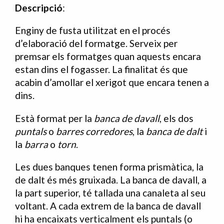
Descripció
:
Enginy de fusta utilitzat en el procés
d’elaboració del formatge. Serveix per
premsar els formatges quan aquests encara
estan dins el fogasser. La finalitat és que
acabin d’amollar el xerigot que encara tenen a
dins.
Està format per la
banca de davall
, els dos
puntals
o
barres corredores
, la
banca de dalt
i
la
barra
o
torn
.
Les dues banques tenen forma prismàtica, la
de dalt és més gruixada. La banca de davall, a
la part superior, té tallada una canaleta al seu
voltant. A cada extrem de la banca de davall
hi ha encaixats verticalment els puntals (o