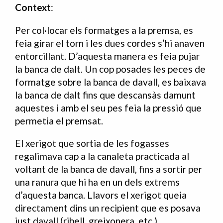
Context
:
Per col·locar els formatges a la premsa, es
feia girar el torn i les dues cordes s’hi anaven
entorcillant. D’aquesta manera es feia pujar
la banca de dalt. Un cop posades les peces de
formatge sobre la banca de davall, es baixava
la banca de dalt fins que descansàs damunt
aquestes i amb el seu pes feia la pressió que
permetia el premsat.
El xerigot que sortia de les fogasses
regalimava cap a la canaleta practicada al
voltant de la banca de davall, fins a sortir per
una ranura que hi ha en un dels extrems
d’aquesta banca. Llavors el xerigot queia
directament dins un recipient que es posava
just davall (ribell, greixonera, etc.).