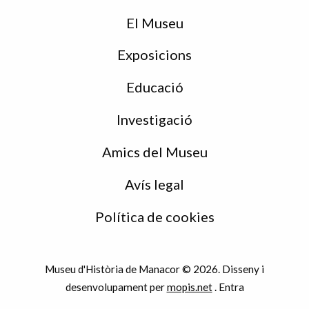
de
peu
El Museu
Exposicions
Educació
Investigació
Amics del Museu
Avís legal
Política de cookies
Museu d'Història de Manacor © 2026. Disseny i
desenvolupament per
mopis.net
.
Entra