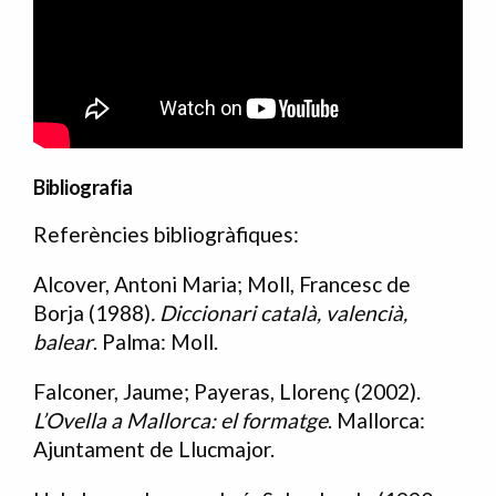
Bibliografia
Referències bibliogràfiques:
Bibliografia
Alcover, Antoni Maria; Moll, Francesc de
Borja (1988)
. Diccionari català, valencià,
balear
. Palma: Moll.
Falconer, Jaume; Payeras, Llorenç (2002).
L’Ovella a Mallorca: el formatge
. Mallorca:
Ajuntament de Llucmajor.