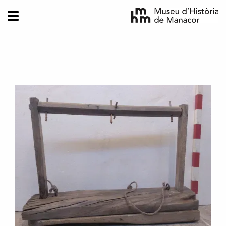
Vés al contingut
Imatge principal