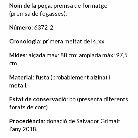
Nom de la peça
: premsa de formatge
(premsa de fogasses).
Número
: 6372-2.
Cronologia
: primera meitat del s. xx.
Mides
: alçada màx: 88 cm; amplada màx: 97,5
cm.
Material
: fusta (probablement alzina) i
metall.
Estat de conservació
: bo (presenta diferents
forats de corc).
Procedència
: donació de Salvador Grimalt
l’any 2018.