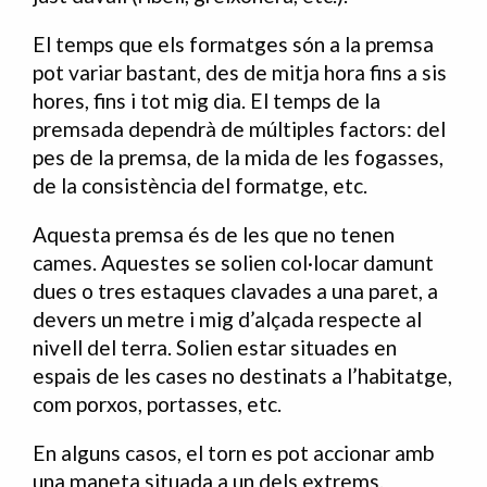
El temps que els formatges són a la premsa
pot variar bastant, des de mitja hora fins a sis
hores, fins i tot mig dia. El temps de la
premsada dependrà de múltiples factors: del
pes de la premsa, de la mida de les fogasses,
de la consistència del formatge, etc.
Aquesta premsa és de les que no tenen
cames. Aquestes se solien col·locar damunt
dues o tres estaques clavades a una paret, a
devers un metre i mig d’alçada respecte al
nivell del terra. Solien estar situades en
espais de les cases no destinats a l’habitatge,
com porxos, portasses, etc.
En alguns casos, el torn es pot accionar amb
una maneta situada a un dels extrems.