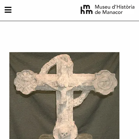
Vés al contingut
Imatge principal