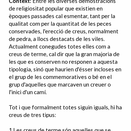
Context:
Entre les diverses demostracions
de religiositat popular que existien en
èpoques passades cal esmentar, tant per la
qualitat com per la quantitat de les peces
conservades, l'erecció de creus, normalment
de pedra, a llocs destacats de les viles.
Actualment conegudes totes elles com a
creus de terme, cal dir que la gran majoria de
les que es conserven no responen a aquesta
tipologia, sinó que haurien d'ésser incloses en
el grup de les commemoratives o bé en el
grup d'aquelles que marcaven un creuer o
l'inici d'un camí.
Tot i que formalment totes siguin iguals, hi ha
creus de tres tipus:
1.Les creus de terme són aquelles que se