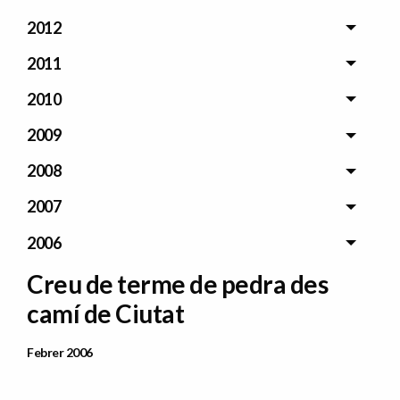
2012
2011
2010
2009
2008
2007
2006
Creu de terme de pedra des
camí de Ciutat
Data Publicació
Febrer 2006