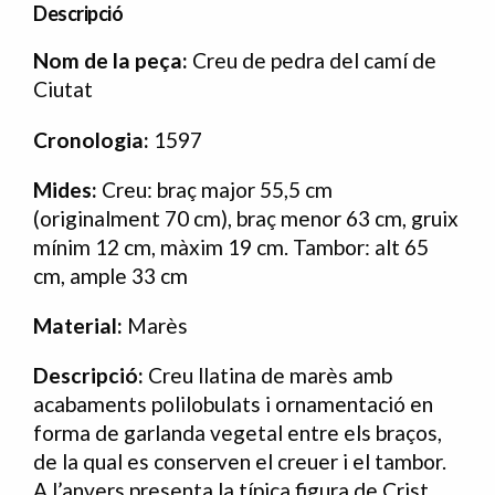
Descripció
Nom de la peça:
Creu de pedra del camí de
Ciutat
Cronologia:
1597
Mides:
Creu: braç major 55,5 cm
(originalment 70 cm), braç menor 63 cm, gruix
mínim 12 cm, màxim 19 cm. Tambor: alt 65
cm, ample 33 cm
Material:
Marès
Descripció:
Creu llatina de marès amb
acabaments polilobulats i ornamentació en
forma de garlanda vegetal entre els braços,
de la qual es conserven el creuer i el tambor.
A l’anvers presenta la típica figura de Crist