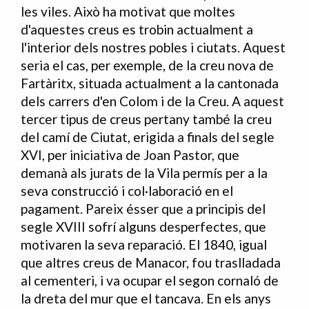
les viles. Això ha motivat que moltes
d'aquestes creus es trobin actualment a
l'interior dels nostres pobles i ciutats. Aquest
seria el cas, per exemple, de la creu nova de
Fartàritx, situada actualment a la cantonada
dels carrers d'en Colom i de la Creu. A aquest
tercer tipus de creus pertany també la creu
del camí de Ciutat, erigida a finals del segle
XVI, per iniciativa de Joan Pastor, que
demanà als jurats de la Vila permís per a la
seva construcció i col·laboració en el
pagament. Pareix ésser que a principis del
segle XVIII sofrí alguns desperfectes, que
motivaren la seva reparació. El 1840, igual
que altres creus de Manacor, fou traslladada
al cementeri, i va ocupar el segon cornaló de
la dreta del mur que el tancava. En els anys