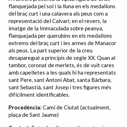
flanquejada pel sol i la lluna en els medallons
del braç curt i una calavera als peus com a
representació del Calvari; en el revers, la
imatge de la Immaculada sobre peanya,
flanquejada per querubins en els medallons
extrems del braç curt i les armes de Manacor
als peus. La part superior de la creu
desaparegué a principis de segle XX. Quan al
tambor, coronat de merlets, és de vuit cares
amb capelletes a les quals hi ha representats
sant Pere, sant Antoni Abat, santa Bàrbara,
sant Sebastià, sant Josep i tres figures més
difícilment identificables.
Procedència:
Camí de Ciutat (actualment,
plaça de Sant Jaume)