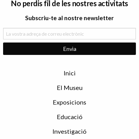
No perdis fil de les nostres activitats
Subscriu-te al nostre newsletter
Menu
Inici
de
peu
El Museu
Exposicions
Educació
Investigació