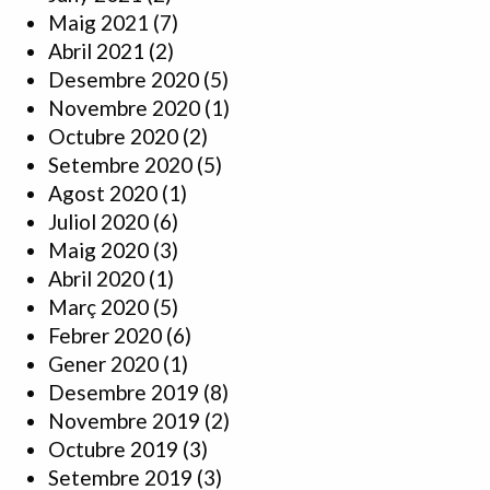
Maig 2021
(7)
Abril 2021
(2)
Desembre 2020
(5)
Novembre 2020
(1)
Octubre 2020
(2)
Setembre 2020
(5)
Agost 2020
(1)
Juliol 2020
(6)
Maig 2020
(3)
Abril 2020
(1)
Març 2020
(5)
Febrer 2020
(6)
Gener 2020
(1)
Desembre 2019
(8)
Novembre 2019
(2)
Octubre 2019
(3)
Setembre 2019
(3)