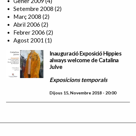
Gener 2009
(4)
Setembre 2008
(2)
Març 2008
(2)
Abril 2006
(2)
Febrer 2006
(2)
Agost 2001
(1)
Inauguració Exposició Hippies
always welcome de Catalina
Julve
Exposicions temporals
Dijous 15, Novembre 2018 - 20:00