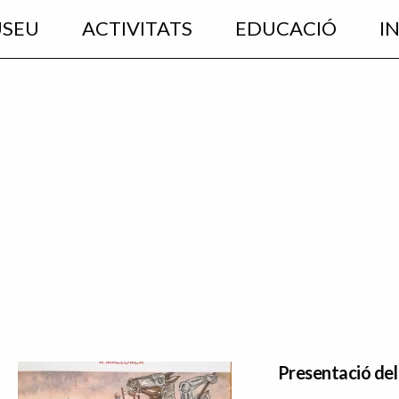
USEU
ACTIVITATS
EDUCACIÓ
I
Presentació de