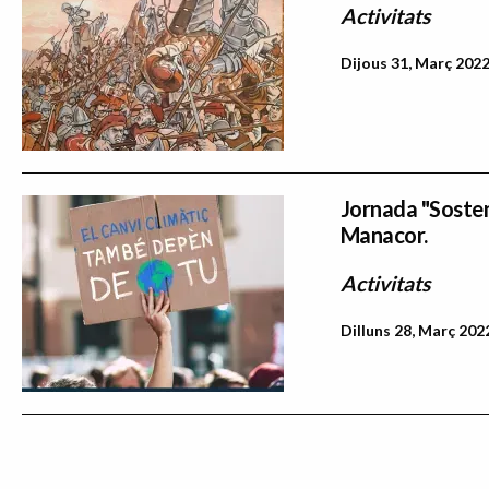
Activitats
Dijous 31, Març 2022
Jornada "Sosteni
Manacor.
Activitats
Dilluns 28, Març 202