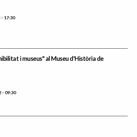
 - 17:30
bilitat i museus" al Museu d'Història de
2 - 09:30