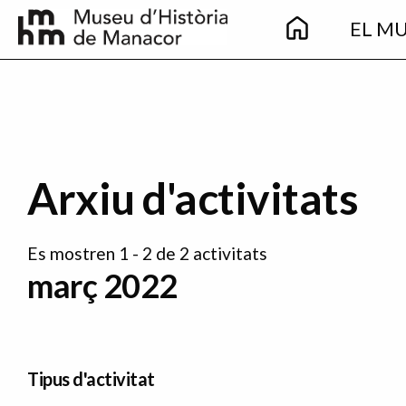
Main
Vés al contingut
EL M
navigation
Arxiu d'activitats
Es mostren 1 - 2 de 2 activitats
març 2022
Tipus d'activitat