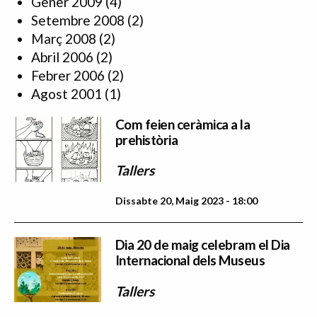
Gener 2009
(4)
Setembre 2008
(2)
Març 2008
(2)
Abril 2006
(2)
Febrer 2006
(2)
Agost 2001
(1)
Com feien ceràmica a la
prehistòria
Tallers
Dissabte 20, Maig 2023 - 18:00
Dia 20 de maig celebram el Dia
Internacional dels Museus
Tallers