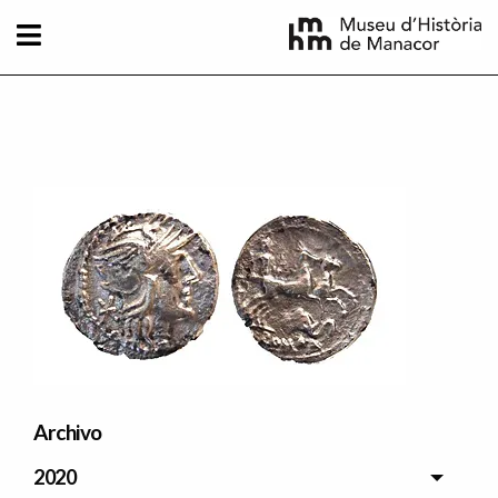
Pasar al contenido principal
Imatge principal
Archivo
2020