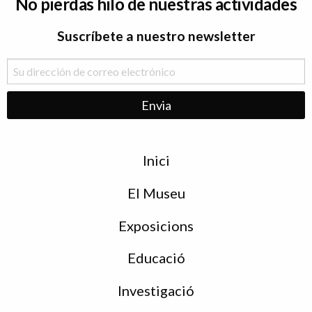
No pierdas hilo de nuestras actividades
Suscríbete a nuestro newsletter
Menu
Inici
de
peu
El Museu
Exposicions
Educació
Investigació