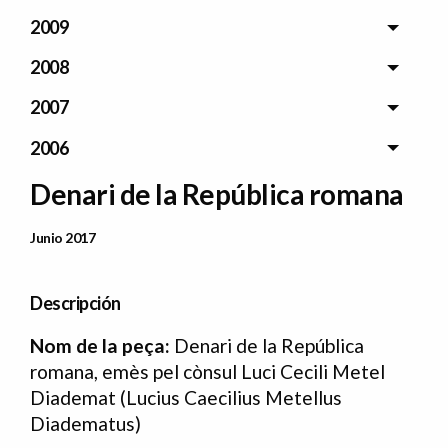
2009
2008
2007
2006
Denari de la República romana
Data Publicació
Junio 2017
Descripción
Nom de la peça:
Denari de la República
romana, emès pel cònsul Luci Cecili Metel
Diademat (Lucius Caecilius Metellus
Diadematus)