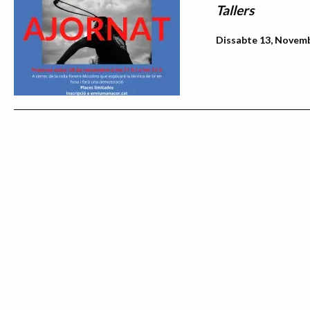
Tallers
Dissabte 13, Novemb