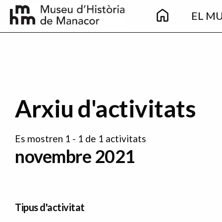
Main
Vés al contingut
EL M
navigation
Arxiu d'activitats
Es mostren 1 - 1 de 1 activitats
novembre 2021
Tipus d'activitat