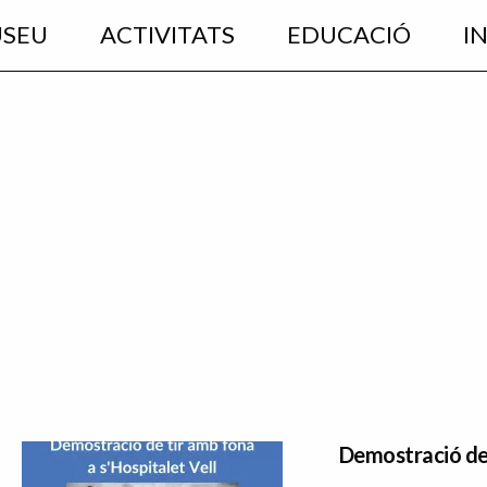
USEU
ACTIVITATS
EDUCACIÓ
I
Demostració de 