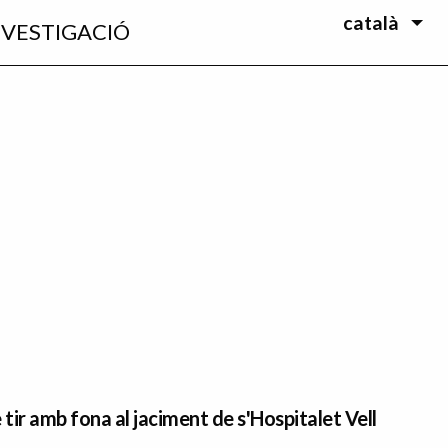
català
NVESTIGACIÓ
tir amb fona al jaciment de s'Hospitalet Vell