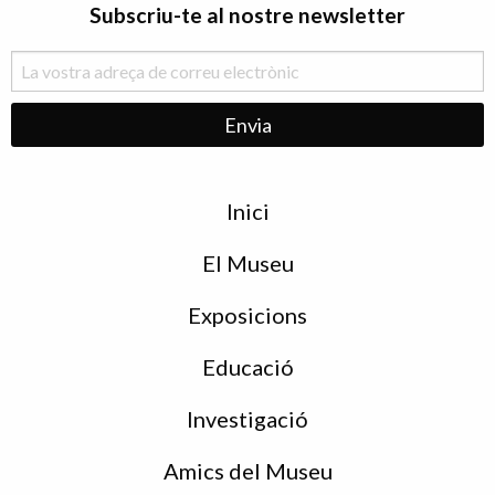
Subscriu-te al nostre newsletter
Menu
Inici
de
peu
El Museu
Exposicions
Educació
Investigació
Amics del Museu