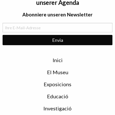
unserer Agenda
Abonniere unseren Newsletter
Menu
Inici
de
peu
El Museu
Exposicions
Educació
Investigació