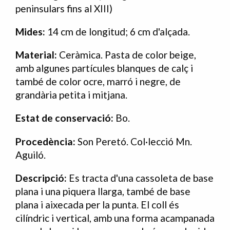
peninsulars fins al XIII)
Mides:
14 cm de longitud; 6 cm d'alçada.
Material:
Ceràmica. Pasta de color beige,
amb algunes partícules blanques de calç i
també de color ocre, marró i negre, de
grandària petita i mitjana.
Estat de conservació:
Bo.
Procedència:
Son Peretó. Col·lecció Mn.
Aguiló.
Descripció:
Es tracta d'una cassoleta de base
plana i una piquera llarga, també de base
plana i aixecada per la punta. El coll és
cilíndric i vertical, amb una forma acampanada