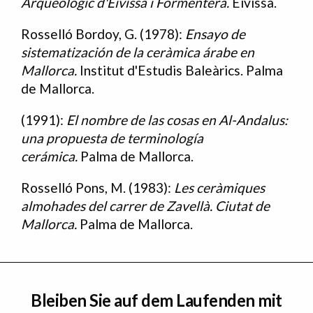
Arqueològic d'Eivissa i Formentera.
Eivissa.
Rosselló Bordoy, G. (1978):
Ensayo de
sistematización de la ceràmica árabe en
Mallorca.
Institut d'Estudis Baleàrics. Palma
de Mallorca.
(1991):
El nombre de las cosas en Al-Andalus:
una propuesta de terminología
cerámica.
Palma de Mallorca.
Rosselló Pons, M. (1983):
Les ceràmiques
almohades del carrer de Zavellà. Ciutat de
Mallorca.
Palma de Mallorca.
Bleiben Sie auf dem Laufenden mit