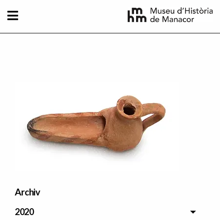
Direkt zum Inhalt
Imatge principal
Archiv
2020