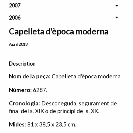
2007
2006
Capelleta d'època moderna
Data Publicació
April 2013
Description
Nom
de
la
peça:
Capelleta d'època moderna.
Número:
6287.
Cronologia:
Desconeguda, segurament de
final del s. XIX o de principi del s. XX.
Mides:
81 x 38,5 x 23,5 cm.