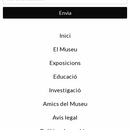
Menu
Inici
de
peu
El Museu
Exposicions
Educació
Investigació
Amics del Museu
Avís legal