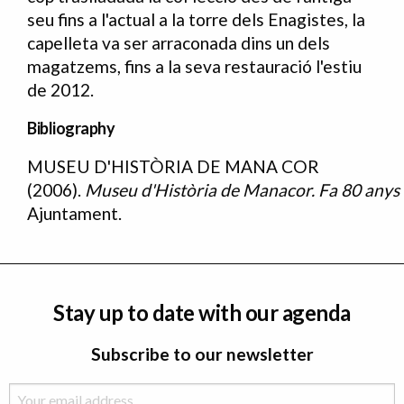
seu fins a l'actual a la torre dels Enagistes, la
capelleta va ser arraconada dins un dels
magatzems, fins a la seva restauració l'estiu
de 2012.
Bibliography
MUSEU D'HISTÒRIA DE MANA COR
Bibliografia
(2006).
Museu
d'Història
de
Manacor.
Fa
80
anys
Ajuntament.
Stay up to date with our agenda
Subscribe to our newsletter