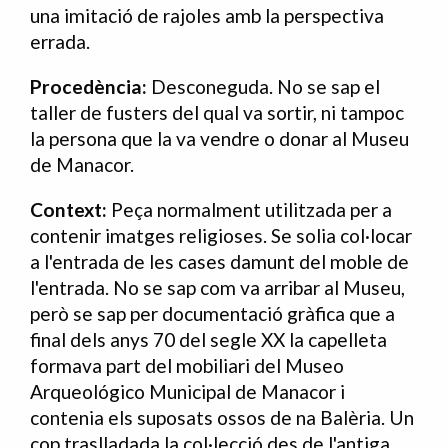
una imitació de rajoles amb la perspectiva
errada.
Procedència:
Desconeguda. No se sap el
taller de fusters del qual va sortir, ni tampoc
la persona que la va vendre o donar al Museu
de Manacor.
Context:
Peça normalment utilitzada per a
contenir imatges religioses. Se solia col·locar
a l'entrada de les cases damunt del moble de
l'entrada. No se sap com va arribar al Museu,
però se sap per documentació gràfica que a
final dels anys 70 del segle XX la capelleta
formava part del mobiliari del Museo
Arqueológico Municipal de Manacor i
contenia els suposats ossos de na Balèria. Un
cop traslladada la col·lecció des de l'antiga