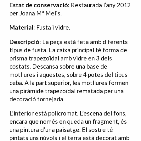
Estat
de
conservació:
Restaurada l’any 2012
per Joana Mª Melis.
Material:
Fusta i vidre.
Descripció:
La peça està feta amb diferents
tipus de fusta. La caixa principal té forma de
prisma trapezoïdal amb vidre en 3 dels
costats. Descansa sobre una base de
motllures i aquestes, sobre 4 potes del tipus
ceba. A la part superior, les motllures formen
una piràmide trapezoïdal rematada per una
decoració tornejada.
L’interior està policromat. L’escena del fons,
encara que només en queda un fragment, és
una pintura d’una paisatge. El sostre té
pintats uns núvols i el terra està decorat amb