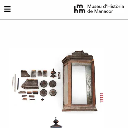
Skip to main content
Imatge principal