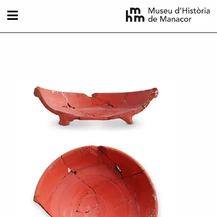
Skip to main content
Imatge principal