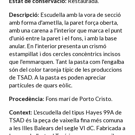
Estat de conservació:
Restaurada.
Descripció:
Escudella amb la vora de secció
amb forma d'ametlla, la paret força oberta,
amb una carena a l'interior que marca el punt
d'unió entre la paret i el fons, i amb la base
anular. En l'interior presenta un crismó
estampillat i dos cercles concèntrics incisos
que l'emmarquen. Tant la pasta com l'engalba
són del color taronja típic de les produccions
de TSAD. A la pasta es poden apreciar
partícules de quars eòlic.
Procedència:
Fons marí de Porto Cristo.
Context:
L'escudella del tipus Hayes 99A de
TSAD és la peça de vaixella fina més comuna
a les Illes Balears del segle VI dC. Fabricada a