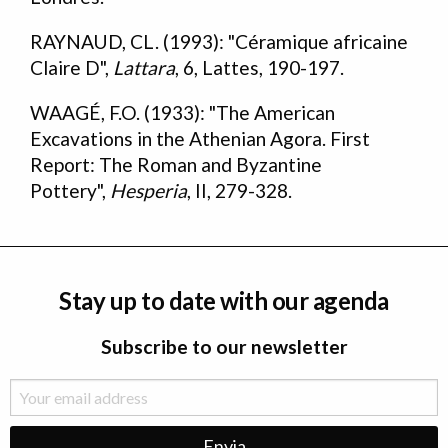
RAYNAUD, CL. (1993): "Céramique africaine
Claire D",
Lattara
, 6, Lattes, 190-197.
WAAGÉ, F.O. (1933): "The American
Excavations in the Athenian Agora. First
Report: The Roman and Byzantine
Pottery",
Hesperia
, II, 279-328.
Stay up to date with our agenda
Subscribe to our newsletter