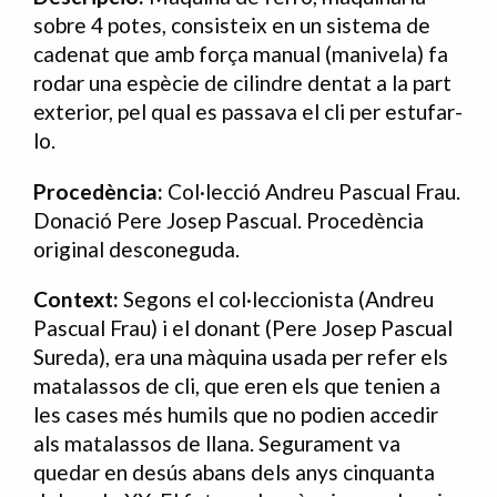
sobre 4 potes, consisteix en un sistema de
cadenat que amb força manual (manivela) fa
rodar una espècie de cilindre dentat a la part
exterior, pel qual es passava el cli per estufar-
lo.
Procedència:
Col·lecció Andreu Pascual Frau.
Donació Pere Josep Pascual. Procedència
original desconeguda.
Context:
Segons el col·leccionista (Andreu
Pascual Frau) i el donant (Pere Josep Pascual
Sureda), era una màquina usada per refer els
matalassos de cli, que eren els que tenien a
les cases més humils que no podien accedir
als matalassos de llana. Segurament va
quedar en desús abans dels anys cinquanta