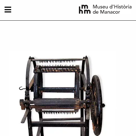
Skip to main content
Imatge principal