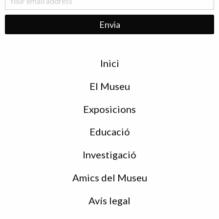
Menu
Inici
de
peu
El Museu
Exposicions
Educació
Investigació
Amics del Museu
Avís legal