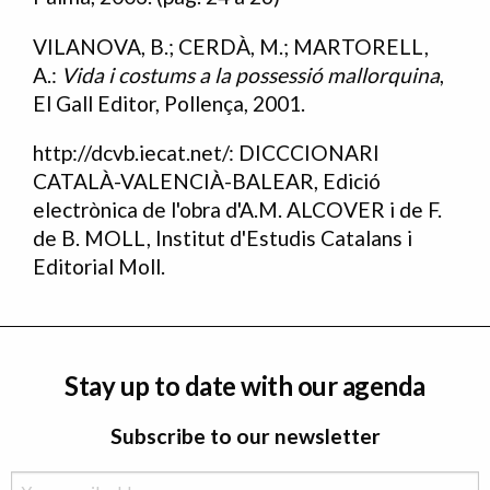
VILANOVA, B.; CERDÀ, M.; MARTORELL,
A.:
Vida i costums a la possessió mallorquina
,
El Gall Editor, Pollença, 2001.
http://dcvb.iecat.net/
: DICCCIONARI
CATALÀ-VALENCIÀ-BALEAR, Edició
electrònica de l'obra d'A.M. ALCOVER i de F.
de B. MOLL, Institut d'Estudis Catalans i
Editorial Moll.
Stay up to date with our agenda
Subscribe to our newsletter