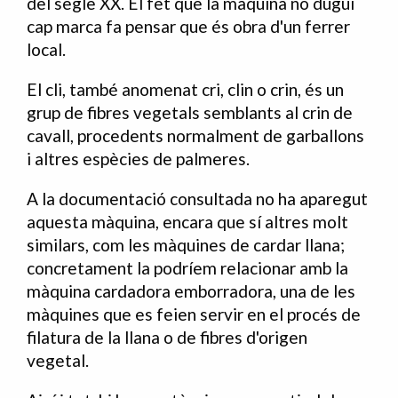
del segle XX. El fet que la màquina no dugui
cap marca fa pensar que és obra d'un ferrer
local.
El cli, també anomenat cri, clin o crin, és un
grup de fibres vegetals semblants al crin de
cavall, procedents normalment de garballons
i altres espècies de palmeres.
A la documentació consultada no ha aparegut
aquesta màquina, encara que sí altres molt
similars, com les màquines de cardar llana;
concretament la podríem relacionar amb la
màquina cardadora emborradora, una de les
màquines que es feien servir en el procés de
filatura de la llana o de fibres d'origen
vegetal.